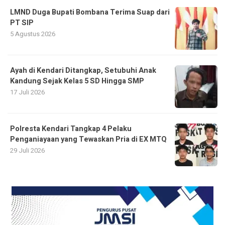
LMND Duga Bupati Bombana Terima Suap dari
PT SIP
5 Agustus 2026
Ayah di Kendari Ditangkap, Setubuhi Anak
Kandung Sejak Kelas 5 SD Hingga SMP
17 Juli 2026
Polresta Kendari Tangkap 4 Pelaku
Penganiayaan yang Tewaskan Pria di EX MTQ
29 Juli 2026