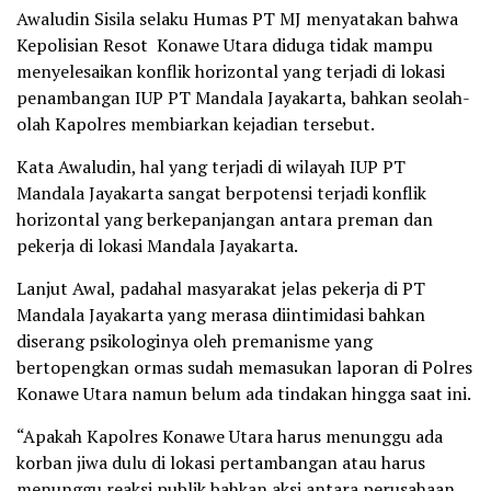
Awaludin Sisila selaku Humas PT MJ menyatakan bahwa
Kepolisian Resot Konawe Utara diduga tidak mampu
menyelesaikan konflik horizontal yang terjadi di lokasi
penambangan IUP PT Mandala Jayakarta, bahkan seolah-
olah Kapolres membiarkan kejadian tersebut.
Kata Awaludin, hal yang terjadi di wilayah IUP PT
Mandala Jayakarta sangat berpotensi terjadi konflik
horizontal yang berkepanjangan antara preman dan
pekerja di lokasi Mandala Jayakarta.
Lanjut Awal, padahal masyarakat jelas pekerja di PT
Mandala Jayakarta yang merasa diintimidasi bahkan
diserang psikologinya oleh premanisme yang
bertopengkan ormas sudah memasukan laporan di Polres
Konawe Utara namun belum ada tindakan hingga saat ini.
“Apakah Kapolres Konawe Utara harus menunggu ada
korban jiwa dulu di lokasi pertambangan atau harus
menunggu reaksi publik bahkan aksi antara perusahaan