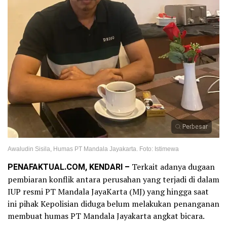
Perbesar
Awaludin Sisila, Humas PT Mandala Jayakarta. Foto: Istimewa
PENAFAKTUAL.COM, KENDARI –
Terkait adanya dugaan
pembiaran konflik antara perusahan yang terjadi di dalam
IUP resmi PT Mandala JayaKarta (MJ) yang hingga saat
ini pihak Kepolisian diduga belum melakukan penanganan
membuat humas PT Mandala Jayakarta angkat bicara.