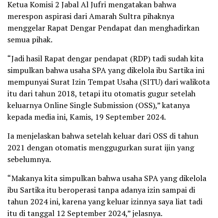
Ketua Komisi 2 Jabal Al Jufri mengatakan bahwa
merespon aspirasi dari Amarah Sultra pihaknya
menggelar Rapat Dengar Pendapat dan menghadirkan
semua pihak.
“Jadi hasil Rapat dengar pendapat (RDP) tadi sudah kita
simpulkan bahwa usaha SPA yang dikelola ibu Sartika ini
mempunyai Surat Izin Tempat Usaha (SITU) dari walikota
itu dari tahun 2018, tetapi itu otomatis gugur setelah
keluarnya Online Single Submission (OSS),” katanya
kepada media ini, Kamis, 19 September 2024.
Ia menjelaskan bahwa setelah keluar dari OSS di tahun
2021 dengan otomatis menggugurkan surat ijin yang
sebelumnya.
“Makanya kita simpulkan bahwa usaha SPA yang dikelola
ibu Sartika itu beroperasi tanpa adanya izin sampai di
tahun 2024 ini, karena yang keluar izinnya saya liat tadi
itu di tanggal 12 September 2024,” jelasnya.