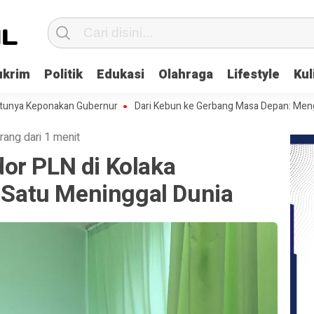
ukrim
Politik
Edukasi
Olahraga
Lifestyle
Kul
Keponakan Gubernur
Dari Kebun ke Gerbang Masa Depan: Menghadapi 
rang dari 1 menit
or PLN di Kolaka
, Satu Meninggal Dunia