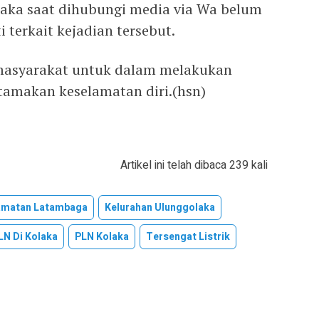
laka saat dihubungi media via Wa belum
 terkait kejadian tersebut.
 masyarakat untuk dalam melakukan
tamakan keselamatan diri.(hsn)
Artikel ini telah dibaca 239 kali
amatan Latambaga
Kelurahan Ulunggolaka
LN Di Kolaka
PLN Kolaka
Tersengat Listrik