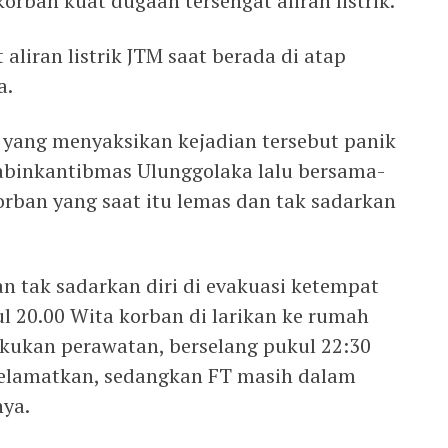
orban kuat dugaan tersengat aliran listrik.
aliran listrik JTM saat berada di atap
a.
 yang menyaksikan kejadian tersebut panik
binkantibmas Ulunggolaka lalu bersama-
ban yang saat itu lemas dan tak sadarkan
n tak sadarkan diri di evakuasi ketempat
l 20.00 Wita korban di larikan ke rumah
akukan perawatan, berselang pukul 22:30
selamatkan, sedangkan FT masih dalam
nya.