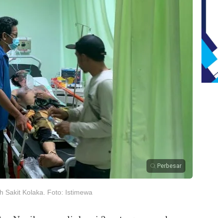
Perbesar
h Sakit Kolaka. Foto: Istimewa