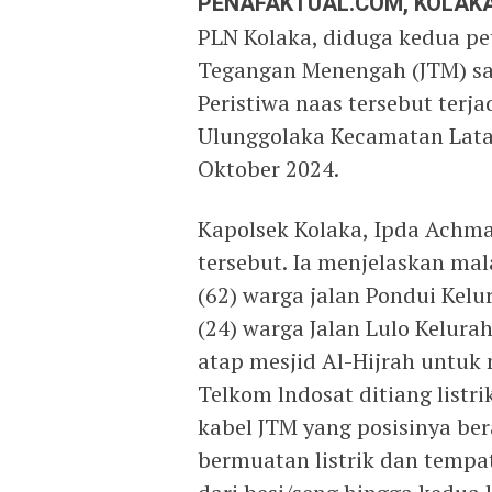
PENAFAKTUAL.COM, KOLAKA
PLN Kolaka, diduga kedua pet
Tegangan Menengah (JTM) sa
Peristiwa naas tersebut terja
Ulunggolaka Kecamatan Lata
Oktober 2024.
Kapolsek Kolaka, Ipda Achm
tersebut. Ia menjelaskan mal
(62) warga jalan Pondui Kel
(24) warga Jalan Lulo Kelur
atap mesjid Al-Hijrah untu
Telkom lndosat ditiang listr
kabel JTM yang posisinya ber
bermuatan listrik dan tempa