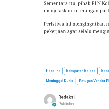
Sementara itu, pihak PLN Ko
menjelaskan keterangan pasti
Peristiwa ini mengingatkan
pekerjaan agar selalu mengu
Headline
Kabupaten Kolaka
Kec
Meninggal Dunia
Petugas Vendor P
Redaksi
Publisher