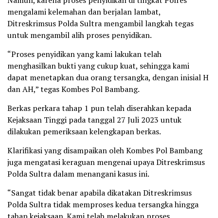
Namun, karena proses penyidikan di tingkat Polres
mengalami kelemahan dan berjalan lambat,
Ditreskrimsus Polda Sultra mengambil langkah tegas
untuk mengambil alih proses penyidikan.
“Proses penyidikan yang kami lakukan telah
menghasilkan bukti yang cukup kuat, sehingga kami
dapat menetapkan dua orang tersangka, dengan inisial H
dan AH,” tegas Kombes Pol Bambang.
Berkas perkara tahap 1 pun telah diserahkan kepada
Kejaksaan Tinggi pada tanggal 27 Juli 2023 untuk
dilakukan pemeriksaan kelengkapan berkas.
Klarifikasi yang disampaikan oleh Kombes Pol Bambang
juga mengatasi keraguan mengenai upaya Ditreskrimsus
Polda Sultra dalam menangani kasus ini.
“Sangat tidak benar apabila dikatakan Ditreskrimsus
Polda Sultra tidak memproses kedua tersangka hingga
tahap kejaksaan. Kami telah melakukan proses