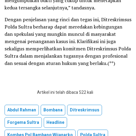
mengumpulkan bukti yang cukup untuk menetapkan
kedua tersangka selanjutnya,” tandasnya.
Dengan penjelasan yang rinci dan tegas ini, Ditreskrimsus
Polda Sultra berharap dapat meredakan kebingungan
dan spekulasi yang mungkin muncul di masyarakat
mengenai penanganan kasus ini. Klarifikasi ini juga
sekaligus memperlihatkan komitmen Ditreskrimsus Polda
Sultra dalam menjalankan tugasnya dengan profesional
dan sesuai dengan aturan hukum yang berlaku.(**)
Artikel ini telah dibaca 522 kali
Abdul Rahman
Bombana
Ditreskrimsus
Forgema Sultra
Headline
Kombes Pol Bambang Wijanarko
Polda Sultra