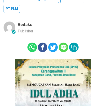
PT PLM
Redaksi
Publisher