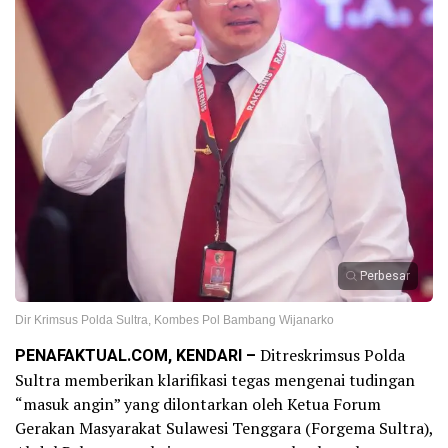
Perbesar
Dir Krimsus Polda Sultra, Kombes Pol Bambang Wijanarko
PENAFAKTUAL.COM, KENDARI –
Ditreskrimsus Polda
Sultra memberikan klarifikasi tegas mengenai tudingan
“masuk angin” yang dilontarkan oleh Ketua Forum
Gerakan Masyarakat Sulawesi Tenggara (Forgema Sultra),