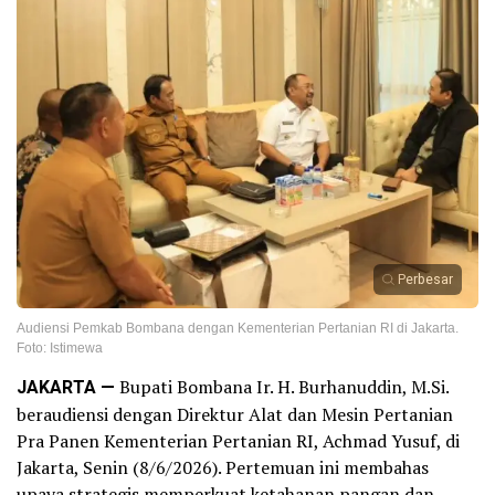
Perbesar
Audiensi Pemkab Bombana dengan Kementerian Pertanian RI di Jakarta.
Foto: Istimewa
JAKARTA —
Bupati Bombana Ir. H. Burhanuddin, M.Si.
beraudiensi dengan Direktur Alat dan Mesin Pertanian
Pra Panen Kementerian Pertanian RI, Achmad Yusuf, di
Jakarta, Senin (8/6/2026). Pertemuan ini membahas
upaya strategis memperkuat ketahanan pangan dan