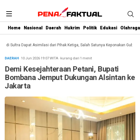
Home
Nasional
Daerah
Hukrim
Politik
Edukasi
Olahraga
 Sultra Dapat Asimilasi dari Pihak Ketiga, Salah Satunya Keponakan Gubernur
DAERAH
· 10 Jun 2026
19:07
WITA
·
kurang dari 1 menit
Demi Kesejahteraan Petani, Bupati
Bombana Jemput Dukungan Alsintan ke
Jakarta