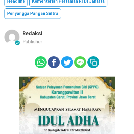
Headline
Kementerian Pertanian RI Di Jakarta
Penyangga Pangan Sultra
Redaksi
Publisher