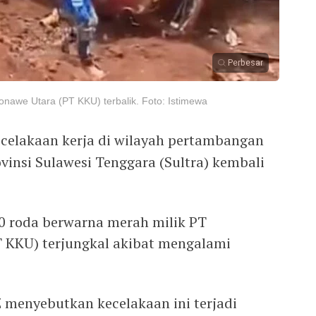
Perbesar
nawe Utara (PT KKU) terbalik. Foto: Istimewa
ecelakaan kerja di wilayah pertambangan
insi Sulawesi Tenggara (Sultra) kembali
10 roda berwarna merah milik PT
 KKU) terjungkal akibat mengalami
AZ menyebutkan kecelakaan ini terjadi