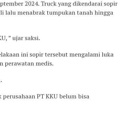
eptember 2024. Truck yang dikendarai sopir
ali lalu menabrak tumpukan tanah hingga
, ” ujar saksi.
akaan ini sopir tersebut mengalami luka
n perawatan medis.
.
hak perusahaan PT KKU belum bisa