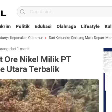
ukrim
Politik
Edukasi
Olahraga
Lifestyle
Kul
eponakan Gubernur
Dari Kebun ke Gerbang Masa Depan: Menghadapi C
urang dari 1 menit
 Ore Nikel Milik PT
 Utara Terbalik