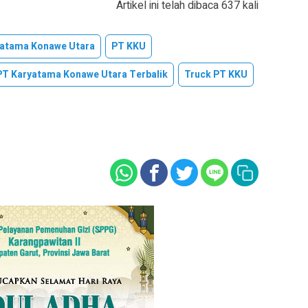
Artikel ini telah dibaca 637 kali
yatama Konawe Utara
PT KKU
PT Karyatama Konawe Utara Terbalik
Truck PT KKU