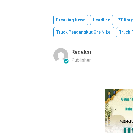
Breaking News
Headline
PT Kar
Truck Pengangkut Ore Nikel
Truck 
Redaksi
Publisher