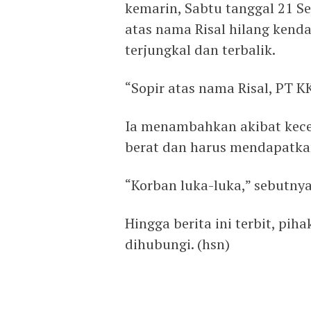
kemarin, Sabtu tanggal 21 S
atas nama Risal hilang kend
terjungkal dan terbalik.
“Sopir atas nama Risal, PT KKU
Ia menambahkan akibat kecel
berat dan harus mendapatka
“Korban luka-luka,” sebutnya
Hingga berita ini terbit, pi
dihubungi. (hsn)