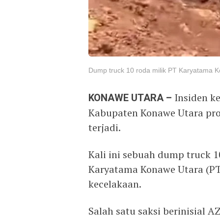
Dump truck 10 roda milik PT Karyatama Ko
KONAWE UTARA –
Insiden k
Kabupaten Konawe Utara prov
terjadi.
Kali ini sebuah dump truck 
Karyatama Konawe Utara (PT
kecelakaan.
Salah satu saksi berinisial 