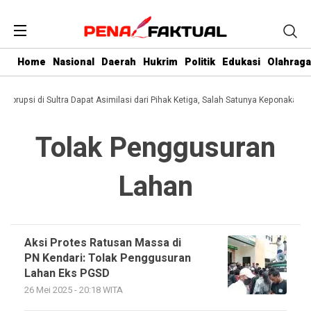
Home
Nasional
Daerah
Hukrim
Politik
Edukasi
Olahraga
i Korupsi di Sultra Dapat Asimilasi dari Pihak Ketiga, Salah Satunya Keponakan G
Tolak Penggusuran
Lahan
Aksi Protes Ratusan Massa di
PN Kendari: Tolak Penggusuran
Lahan Eks PGSD
26 Mei 2025 - 20:18 WITA