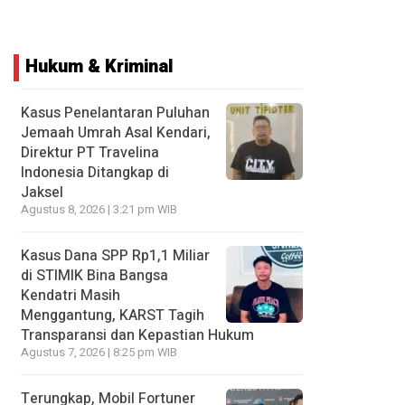
Hukum & Kriminal
Kasus Penelantaran Puluhan
Jemaah Umrah Asal Kendari,
Direktur PT Travelina
Indonesia Ditangkap di
Jaksel
Agustus 8, 2026 | 3:21 pm WIB
Kasus Dana SPP Rp1,1 Miliar
di STIMIK Bina Bangsa
Kendatri Masih
Menggantung, KARST Tagih
Transparansi dan Kepastian Hukum
Agustus 7, 2026 | 8:25 pm WIB
Terungkap, Mobil Fortuner