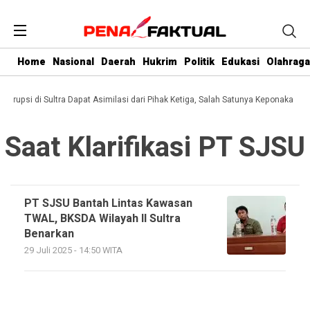
Home
Nasional
Daerah
Hukrim
Politik
Edukasi
Olahraga
 Korupsi di Sultra Dapat Asimilasi dari Pihak Ketiga, Salah Satunya Keponakan Gu
Saat Klarifikasi PT SJSU
PT SJSU Bantah Lintas Kawasan
TWAL, BKSDA Wilayah II Sultra
Benarkan
29 Juli 2025 - 14:50 WITA