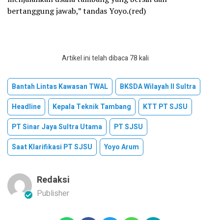
bertanggung jawab,” tandas Yoyo.(red)
Artikel ini telah dibaca 78 kali
Bantah Lintas Kawasan TWAL
BKSDA Wilayah II Sultra
Headline
Kepala Teknik Tambang
KTT PT SJSU
PT Sinar Jaya Sultra Utama
PT SJSU
Saat Klarifikasi PT SJSU
Yoyo Arum
Redaksi
Publisher