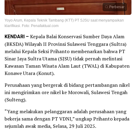
Perbesar
Yoyo Arum, Kepala Teknik Tambang (KTT) PT SJSU saat menyampaikan
klarifikasi. Foto: Penafaktual.com
KENDARI –
Kepala Balai Konservasi Sumber Daya Alam
(BKSDA) Wilayah II Provinsi Sulawesi Tenggara (Sultra)
melalui Kepala Seksi Prihanto membenarkan bahwa PT
Sinar Jaya Sultra Utama (SJSU) tidak pernah melintasi
Kawasan Taman Wisata Alam Laut (TWAL) di Kabupaten
Konawe Utara (Konut).
Perusahaan yang bergerak di bidang pertambangan nikel
ini mengirimkan ore nikel ke Morowali, Sulawesi Tengah
(Sulteng).
“Yang melakukan pelanggaran adalah perusahaan yang
bekerja sama dengan PT VDNI,” ungkap Prihanto kepada
sejumlah awak media, Selasa, 29 Juli 2025.