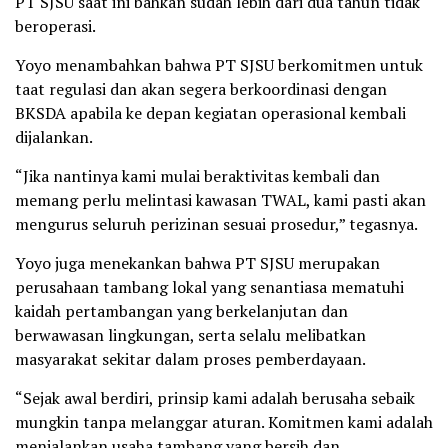
PT SJSU saat ini bahkan sudah lebih dari dua tahun tidak
beroperasi.
Yoyo menambahkan bahwa PT SJSU berkomitmen untuk
taat regulasi dan akan segera berkoordinasi dengan
BKSDA apabila ke depan kegiatan operasional kembali
dijalankan.
“Jika nantinya kami mulai beraktivitas kembali dan
memang perlu melintasi kawasan TWAL, kami pasti akan
mengurus seluruh perizinan sesuai prosedur,” tegasnya.
Yoyo juga menekankan bahwa PT SJSU merupakan
perusahaan tambang lokal yang senantiasa mematuhi
kaidah pertambangan yang berkelanjutan dan
berwawasan lingkungan, serta selalu melibatkan
masyarakat sekitar dalam proses pemberdayaan.
“Sejak awal berdiri, prinsip kami adalah berusaha sebaik
mungkin tanpa melanggar aturan. Komitmen kami adalah
menjalankan usaha tambang yang bersih dan