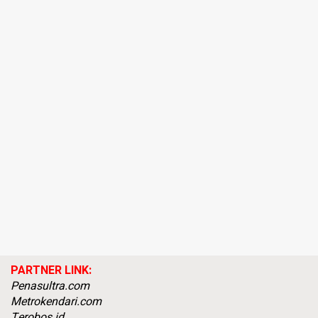
PARTNER LINK:
Penasultra.com
Metrokendari.com
Terobos.id