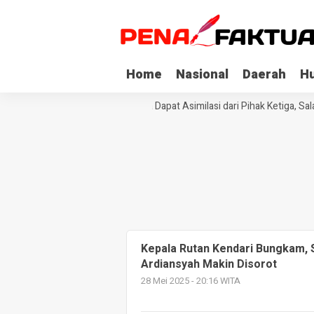
Home
Nasional
Daerah
H
Tiga Napi Korupsi di Sultra Dapat Asimilasi dari Pihak Ketiga, Sa
Kepala Rutan Kendari Bungkam, 
Ardiansyah Makin Disorot
28 Mei 2025 - 20:16 WITA