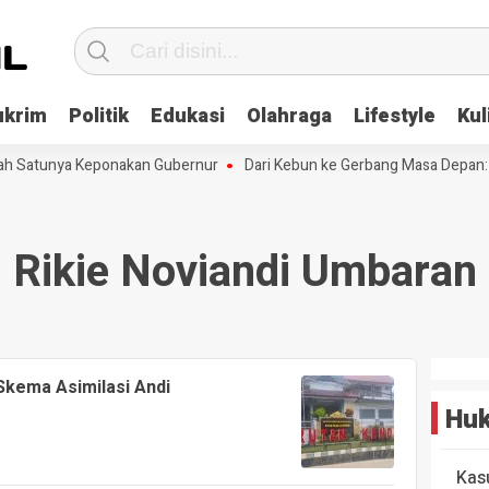
ukrim
Politik
Edukasi
Olahraga
Lifestyle
Kul
lah Satunya Keponakan Gubernur
Dari Kebun ke Gerbang Masa Depan: 
Rikie Noviandi Umbaran
Skema Asimilasi Andi
Huk
Kas