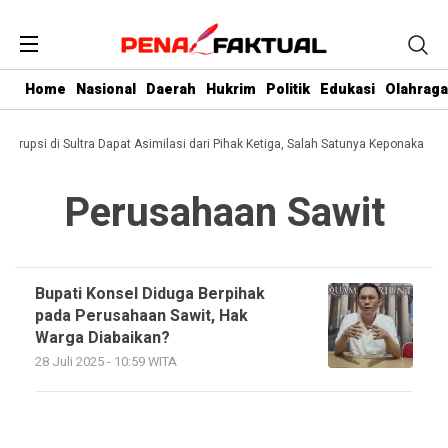
Home
Nasional
Daerah
Hukrim
Politik
Edukasi
Olahraga
 Korupsi di Sultra Dapat Asimilasi dari Pihak Ketiga, Salah Satunya Keponakan Gu
Perusahaan Sawit
Bupati Konsel Diduga Berpihak
pada Perusahaan Sawit, Hak
Warga Diabaikan?
28 Juli 2025 - 10:59 WITA