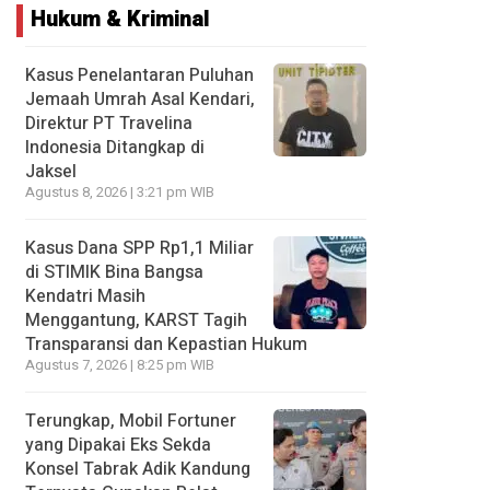
Hukum & Kriminal
Kasus Penelantaran Puluhan
Jemaah Umrah Asal Kendari,
Direktur PT Travelina
Indonesia Ditangkap di
Jaksel
Agustus 8, 2026 | 3:21 pm WIB
Kasus Dana SPP Rp1,1 Miliar
di STIMIK Bina Bangsa
Kendatri Masih
Menggantung, KARST Tagih
Transparansi dan Kepastian Hukum
Agustus 7, 2026 | 8:25 pm WIB
Terungkap, Mobil Fortuner
yang Dipakai Eks Sekda
Konsel Tabrak Adik Kandung