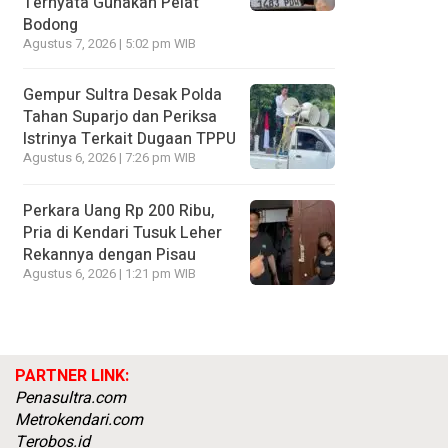
Ternyata Gunakan Pelat
Bodong
Agustus 7, 2026 | 5:02 pm WIB
Gempur Sultra Desak Polda
Tahan Suparjo dan Periksa
Istrinya Terkait Dugaan TPPU
Agustus 6, 2026 | 7:26 pm WIB
Perkara Uang Rp 200 Ribu,
Pria di Kendari Tusuk Leher
Rekannya dengan Pisau
Agustus 6, 2026 | 1:21 pm WIB
PARTNER LINK:
Penasultra.com
Metrokendari.com
Terobos.id