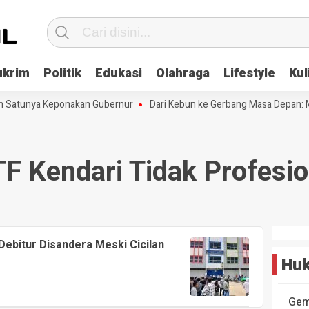
ukrim
Politik
Edukasi
Olahraga
Lifestyle
Kul
ah Satunya Keponakan Gubernur
Dari Kebun ke Gerbang Masa Depan: M
F Kendari Tidak Profesio
Debitur Disandera Meski Cicilan
Huk
Gem