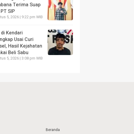
bana Terima Suap
 PT SIP
us 5, 2026 | 9:22 pm WIB
 di Kendari
ngkap Usai Curi
el, Hasil Kejahatan
kai Beli Sabu
us 5, 2026 | 3:08 pm WIB
Beranda