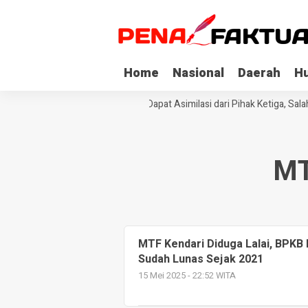
Home
Nasional
Daerah
H
Tiga Napi Korupsi di Sultra Dapat Asimilasi dari Pihak Ketiga, Sal
MT
MTF Kendari Diduga Lalai, BPKB 
Sudah Lunas Sejak 2021
15 Mei 2025 - 22:52 WITA