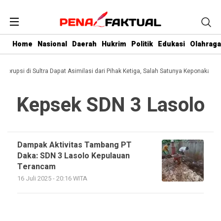
Home
Nasional
Daerah
Hukrim
Politik
Edukasi
Olahraga
i Korupsi di Sultra Dapat Asimilasi dari Pihak Ketiga, Salah Satunya Keponakan G
Kepsek SDN 3 Lasolo
Dampak Aktivitas Tambang PT
Daka: SDN 3 Lasolo Kepulauan
Terancam
16 Juli 2025 - 20:16 WITA