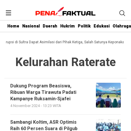
Home
Nasional
Daerah
Hukrim
Politik
Edukasi
Olahraga
 Korupsi di Sultra Dapat Asimilasi dari Pihak Ketiga, Salah Satunya Keponakan G
Kelurahan Raterate
Dukung Program Beasiswa,
Ribuan Warga Tirawuta Padati
Kampanye Ruksamin-Sjafei
4 November 2024 - 13:23 WITA
Sambangi Koltim, ASR Optimis
Raih 60 Persen Suara di Pilgub