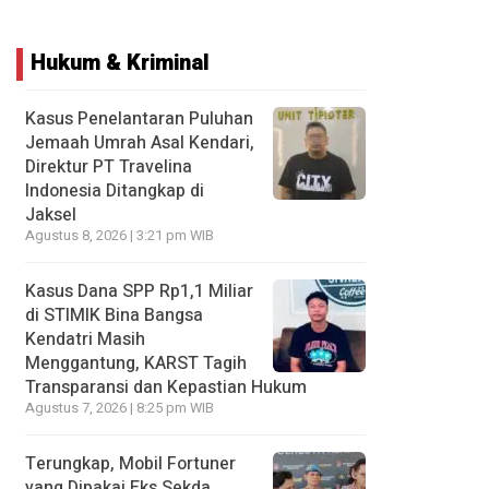
Hukum & Kriminal
Kasus Penelantaran Puluhan
Jemaah Umrah Asal Kendari,
Direktur PT Travelina
Indonesia Ditangkap di
Jaksel
Agustus 8, 2026 | 3:21 pm WIB
Kasus Dana SPP Rp1,1 Miliar
di STIMIK Bina Bangsa
Kendatri Masih
Menggantung, KARST Tagih
Transparansi dan Kepastian Hukum
Agustus 7, 2026 | 8:25 pm WIB
Terungkap, Mobil Fortuner
yang Dipakai Eks Sekda