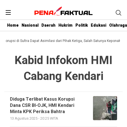
Home
Nasional
Daerah
Hukrim
Politik
Edukasi
Olahraga
i Korupsi di Sultra Dapat Asimilasi dari Pihak Ketiga, Salah Satunya Keponakan 
Kabid Infokom HMI
Cabang Kendari
Diduga Terlibat Kasus Korupsi
Dana CSR BI-OJK, HMI Kendari
Minta KPK Periksa Bahtra
13 Agustus 2025 - 20:25 WITA