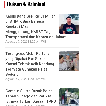
Hukum & Kriminal
Kasus Dana SPP Rp1,1 Miliar
di STIMIK Bina Bangsa
Kendatri Masih
Menggantung, KARST Tagih
Transparansi dan Kepastian Hukum
Agustus 7, 2026 | 8:25 pm WIB
Terungkap, Mobil Fortuner
yang Dipakai Eks Sekda
Konsel Tabrak Adik Kandung
Ternyata Gunakan Pelat
Bodong
Agustus 7, 2026 | 5:02 pm WIB
Gempur Sultra Desak Polda
Tahan Suparjo dan Periksa
Istrinya Terkait Dugaan TPPU