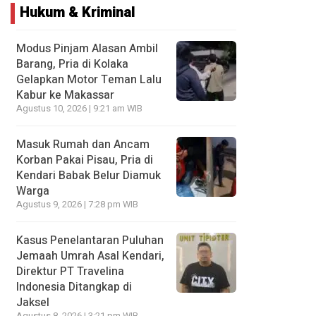
Hukum & Kriminal
Modus Pinjam Alasan Ambil
Barang, Pria di Kolaka
Gelapkan Motor Teman Lalu
Kabur ke Makassar
Agustus 10, 2026 | 9:21 am WIB
Masuk Rumah dan Ancam
Korban Pakai Pisau, Pria di
Kendari Babak Belur Diamuk
Warga
Agustus 9, 2026 | 7:28 pm WIB
Kasus Penelantaran Puluhan
Jemaah Umrah Asal Kendari,
Direktur PT Travelina
Indonesia Ditangkap di
Jaksel