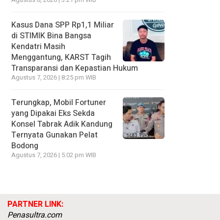
Agustus 8, 2026 | 3:21 pm WIB
Kasus Dana SPP Rp1,1 Miliar
di STIMIK Bina Bangsa
Kendatri Masih
Menggantung, KARST Tagih
Transparansi dan Kepastian Hukum
Agustus 7, 2026 | 8:25 pm WIB
Terungkap, Mobil Fortuner
yang Dipakai Eks Sekda
Konsel Tabrak Adik Kandung
Ternyata Gunakan Pelat
Bodong
Agustus 7, 2026 | 5:02 pm WIB
PARTNER LINK:
Penasultra.com