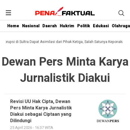
Home
Nasional
Daerah
Hukrim
Politik
Edukasi
Olahraga
i Korupsi di Sultra Dapat Asimilasi dari Pihak Ketiga, Salah Satunya Keponakan G
Dewan Pers Minta Karya
Jurnalistik Diakui
Revisi UU Hak Cipta, Dewan
Pers Minta Karya Jurnalistik
Diakui sebagai Ciptaan yang
Dilindungi
25 April 2026 - 16:37 WITA