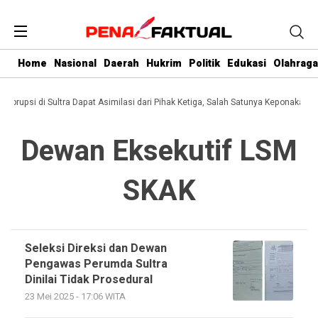
Home
Nasional
Daerah
Hukrim
Politik
Edukasi
Olahraga
i Korupsi di Sultra Dapat Asimilasi dari Pihak Ketiga, Salah Satunya Keponakan G
Dewan Eksekutif LSM
SKAK
Seleksi Direksi dan Dewan
Pengawas Perumda Sultra
Dinilai Tidak Prosedural
23 Mei 2025 - 17:06 WITA