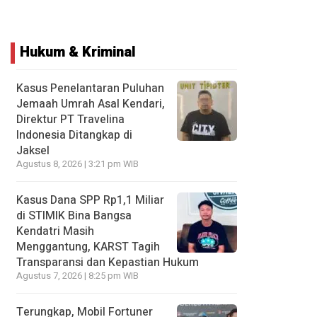
Hukum & Kriminal
Kasus Penelantaran Puluhan
Jemaah Umrah Asal Kendari,
Direktur PT Travelina
Indonesia Ditangkap di
Jaksel
Agustus 8, 2026 | 3:21 pm WIB
Kasus Dana SPP Rp1,1 Miliar
di STIMIK Bina Bangsa
Kendatri Masih
Menggantung, KARST Tagih
Transparansi dan Kepastian Hukum
Agustus 7, 2026 | 8:25 pm WIB
Terungkap, Mobil Fortuner