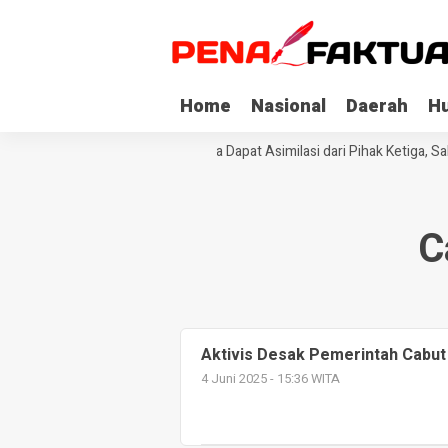
Home
Nasional
Daerah
H
Tiga Napi Korupsi di Sultra Dapat Asimilasi dari Pihak Ketiga, S
C
Aktivis Desak Pemerintah Cabut
4 Juni 2025 - 15:36 WITA