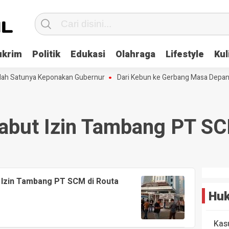
ukrim
Politik
Edukasi
Olahraga
Lifestyle
Kul
alah Satunya Keponakan Gubernur
Dari Kebun ke Gerbang Masa Depan: 
abut Izin Tambang PT S
 Izin Tambang PT SCM di Routa
Huk
Kas