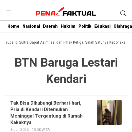
Home
Nasional
Daerah
Hukrim
Politik
Edukasi
Olahraga
 Korupsi di Sultra Dapat Asimilasi dari Pihak Ketiga, Salah Satunya Keponakan G
BTN Baruga Lestari
Kendari
Tak Bisa Dihubungi Berhari-hari,
Pria di Kendari Ditemukan
Meninggal Tergantung di Rumah
Kakaknya
8 Juli 2026 - 15:58 WITA