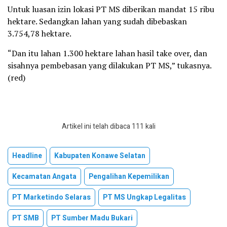
Untuk luasan izin lokasi PT MS diberikan mandat 15 ribu
hektare. Sedangkan lahan yang sudah dibebaskan
3.754,78 hektare.
“Dan itu lahan 1.300 hektare lahan hasil take over, dan
sisahnya pembebasan yang dilakukan PT MS,” tukasnya.
(red)
Artikel ini telah dibaca 111 kali
Headline
Kabupaten Konawe Selatan
Kecamatan Angata
Pengalihan Kepemilikan
PT Marketindo Selaras
PT MS Ungkap Legalitas
PT SMB
PT Sumber Madu Bukari