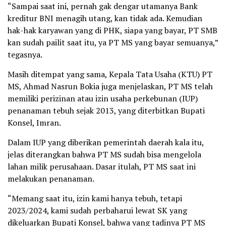
“Sampai saat ini, pernah gak dengar utamanya Bank
kreditur BNI menagih utang, kan tidak ada. Kemudian
hak-hak karyawan yang di PHK, siapa yang bayar, PT SMB
kan sudah pailit saat itu, ya PT MS yang bayar semuanya,”
tegasnya.
Masih ditempat yang sama, Kepala Tata Usaha (KTU) PT
MS, Ahmad Nasrun Bokia juga menjelaskan, PT MS telah
memiliki perizinan atau izin usaha perkebunan (IUP)
penanaman tebuh sejak 2013, yang diterbitkan Bupati
Konsel, Imran.
Dalam IUP yang diberikan pemerintah daerah kala itu,
jelas diterangkan bahwa PT MS sudah bisa mengelola
lahan milik perusahaan. Dasar itulah, PT MS saat ini
melakukan penanaman.
“Memang saat itu, izin kami hanya tebuh, tetapi
2023/2024, kami sudah perbaharui lewat SK yang
dikeluarkan Bupati Konsel, bahwa yang tadinya PT MS