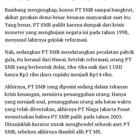
Bambang mengungkap, konon PT SMB sampai bangkrut,
akibat gerakan demo besar-besaran masyarakat saat itu.
Yang benar, PT SMB palilit karena dampak dari krisis
moneter yang menghujam negata ini pada tahun 1998,
menyusul lahirnya gejolak reformasi.
Nah, sedangkan PT SMB mendatangkan peralatan pabrik
gula, itu berasal dari Hawai. Setelah reformasi, utang PT
SMB yang berbentuk dolar, tiba-tiba naik dari 1 USD
hanya Rp2 ribu (kurs rupiah) menjadi Rp14 ribu.
Akhirnya, PT SMB yang diposisi sedang dalam tekanan
krisis keuangan, meminta penangguhan utang. Hanya
yang menjadi soal, penangguhan utang ada batas waktu
yang telah ditentukan, akhirnya PT Niaga Jakarta Pusat
memutuskan bahwa PT SMB pailit pada tahun 2003.
Ditunjuklah kurator untuk menghendel seluruh aset PT
SMB, sebelum akhirnya diambil alih PT MS.