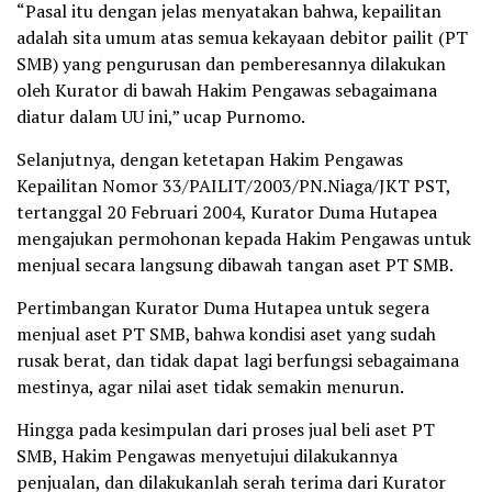
“Pasal itu dengan jelas menyatakan bahwa, kepailitan
adalah sita umum atas semua kekayaan debitor pailit (PT
SMB) yang pengurusan dan pemberesannya dilakukan
oleh Kurator di bawah Hakim Pengawas sebagaimana
diatur dalam UU ini,” ucap Purnomo.
Selanjutnya, dengan ketetapan Hakim Pengawas
Kepailitan Nomor 33/PAILIT/2003/PN.Niaga/JKT PST,
tertanggal 20 Februari 2004, Kurator Duma Hutapea
mengajukan permohonan kepada Hakim Pengawas untuk
menjual secara langsung dibawah tangan aset PT SMB.
Pertimbangan Kurator Duma Hutapea untuk segera
menjual aset PT SMB, bahwa kondisi aset yang sudah
rusak berat, dan tidak dapat lagi berfungsi sebagaimana
mestinya, agar nilai aset tidak semakin menurun.
Hingga pada kesimpulan dari proses jual beli aset PT
SMB, Hakim Pengawas menyetujui dilakukannya
penjualan, dan dilakukanlah serah terima dari Kurator