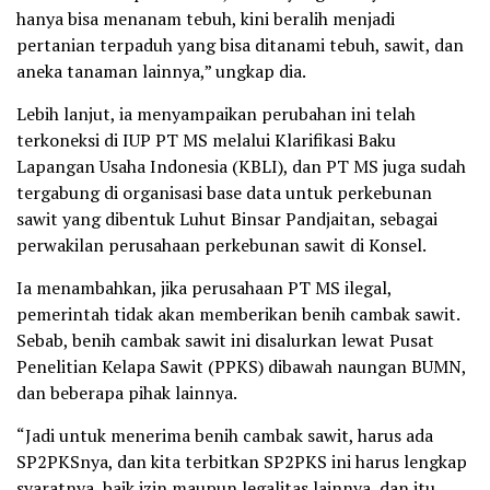
hanya bisa menanam tebuh, kini beralih menjadi
pertanian terpaduh yang bisa ditanami tebuh, sawit, dan
aneka tanaman lainnya,” ungkap dia.
Lebih lanjut, ia menyampaikan perubahan ini telah
terkoneksi di IUP PT MS melalui Klarifikasi Baku
Lapangan Usaha Indonesia (KBLI), dan PT MS juga sudah
tergabung di organisasi base data untuk perkebunan
sawit yang dibentuk Luhut Binsar Pandjaitan, sebagai
perwakilan perusahaan perkebunan sawit di Konsel.
Ia menambahkan, jika perusahaan PT MS ilegal,
pemerintah tidak akan memberikan benih cambak sawit.
Sebab, benih cambak sawit ini disalurkan lewat Pusat
Penelitian Kelapa Sawit (PPKS) dibawah naungan BUMN,
dan beberapa pihak lainnya.
“Jadi untuk menerima benih cambak sawit, harus ada
SP2PKSnya, dan kita terbitkan SP2PKS ini harus lengkap
syaratnya, baik izin maupun legalitas lainnya, dan itu