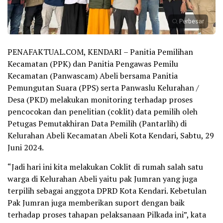
Perbesar
PENAFAKTUAL.COM, KENDARI – Panitia Pemilihan
Kecamatan (PPK) dan Panitia Pengawas Pemilu
Kecamatan (Panwascam) Abeli bersama Panitia
Pemungutan Suara (PPS) serta Panwaslu Kelurahan /
Desa (PKD) melakukan monitoring terhadap proses
pencocokan dan penelitian (coklit) data pemilih oleh
Petugas Pemutakhiran Data Pemilih (Pantarlih) di
Kelurahan Abeli Kecamatan Abeli Kota Kendari, Sabtu, 29
Juni 2024.
“Jadi hari ini kita melakukan Coklit di rumah salah satu
warga di Kelurahan Abeli yaitu pak Jumran yang juga
terpilih sebagai anggota DPRD Kota Kendari. Kebetulan
Pak Jumran juga memberikan suport dengan baik
terhadap proses tahapan pelaksanaan Pilkada ini”, kata