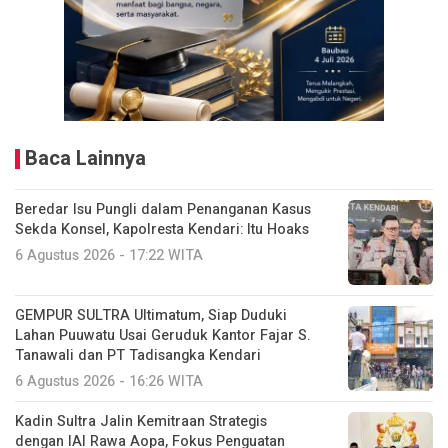
Baca Lainnya
Beredar Isu Pungli dalam Penanganan Kasus
Sekda Konsel, Kapolresta Kendari: Itu Hoaks
6 Agustus 2026 - 17:22 WITA
GEMPUR SULTRA Ultimatum, Siap Duduki
Lahan Puuwatu Usai Geruduk Kantor Fajar S.
Tanawali dan PT Tadisangka Kendari
6 Agustus 2026 - 16:26 WITA
Kadin Sultra Jalin Kemitraan Strategis
dengan IAI Rawa Aopa, Fokus Penguatan