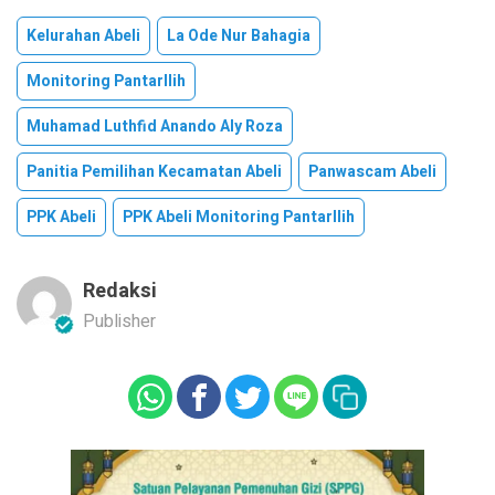
Kelurahan Abeli
La Ode Nur Bahagia
Monitoring Pantarllih
Muhamad Luthfid Anando Aly Roza
Panitia Pemilihan Kecamatan Abeli
Panwascam Abeli
PPK Abeli
PPK Abeli Monitoring Pantarllih
Redaksi
Publisher