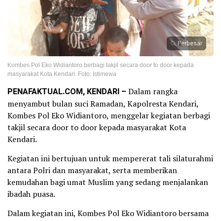
Perbesar
Kombes Pol Eko Widiantoro berbagi takjil secara door to door kepada
masyarakat Kota Kendari. Foto: Istimewa
PENAFAKTUAL.COM, KENDARI –
Dalam rangka
menyambut bulan suci Ramadan, Kapolresta Kendari,
Kombes Pol Eko Widiantoro, menggelar kegiatan berbagi
takjil secara door to door kepada masyarakat Kota
Kendari.
Kegiatan ini bertujuan untuk mempererat tali silaturahmi
antara Polri dan masyarakat, serta memberikan
kemudahan bagi umat Muslim yang sedang menjalankan
ibadah puasa.
Dalam kegiatan ini, Kombes Pol Eko Widiantoro bersama