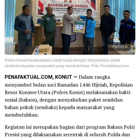
Perbesar
Polres Konut melaksanakan bakti sosial dengan menyalurkan paket
sembako kepada masyarakat yang membutuhkan. Foto: Penafaktual.com
PENAFAKTUAL.COM, KONUT —
Dalam rangka
menyambut bulan suci Ramadan 1446 Hijriah, Kepolisian
Resor Konawe Utara (Polres Konut) melaksanakan bakti
sosial (baksos), dengan menyalurkan paket sembilan
bahan pokok (sembako) kepada masyarakat yang
membutuhkan.
Kegiatan ini merupakan bagian dari program Baksos Polri
Presisi yang dilaksanakan serentak di seluruh Polda dan