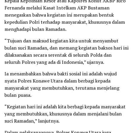
Kepala Kepolisian Resor atau Kapolres Konut AKBP Rico
Fernanda melalui Kasat Intelkam AKP Bustaman
menegaskan bahwa kegiatan ini merupakan bentuk
kepedulian Polri terhadap masyarakat, khususnya dalam
menghadapi bulan Ramadan.
“Tujuan dan maksud kegiatan kita untuk menyambut
bulan suci Ramadan, dan memang kegiatan baksos hari ini
dilaksanakan secara serentak di seluruh Polda dan
seluruh Polres yang ada di Indonesia,” ujarnya.
Ia menambahkan bahwa bakti sosial ini adalah wujud
nyata Polres Konawe Utara dalam berbagi kepada
masyarakat yang membutuhkan, terutama menjelang
bulan puasa.
“Kegiatan hari ini adalah kita berbagi kepada masyarakat
yang membutuhkan, khususnya dalam menjalani bulan
suci Ramadan,” lanjutnya.
Dalam pelaksanaannya, Polres Konawe Utara juga