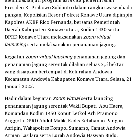
Presiden RI Prabowo Subianto dalam rangka swasembada
pangan, Kepolisian Resor (Polres) Konawe Utara dipimpin
Kapolres AKBP Rico Fernanda, bersama Pemerintah
Daerah Kabupaten Konawe utara, Kodim 1430 serta
DPRD Konawe Utara melaksanakan
zoom virtual
launching
serta melaksanakan penanaman jagung.
Kegiatan
zoom virtual lauching
penanaman jagung dan
penanaman jagung serentak dilahan seluas 2,5 hektar
yang disiapkan bertempat di Kelurahan Andowia
Kecamatan Andowia Kabupaten Konawe Utara, Selasa, 21
Januari 2025.
Hadir dalam kegiatan
zoom virtual
serta launcing
penanaman jagung serentak Wakil Bupati Abu Haera,
Komandan Kodim 1430 Konut Letkol Arh Pramono,
Anggota DPRD Abdul Malik, Kadis Ketahanan Pangan
Asripin, Wakapolres Kompol Sumarso, Camat Andowia
Arman Lasilara serta Lurah Andowia Haswan Budu.