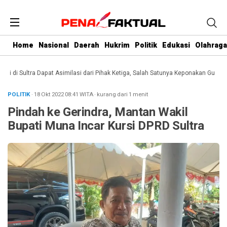
Home
Nasional
Daerah
Hukrim
Politik
Edukasi
Olahraga
i Sultra Dapat Asimilasi dari Pihak Ketiga, Salah Satunya Keponakan Gubernur
POLITIK
· 18 Okt 2022
08:41
WITA
·
kurang dari 1 menit
Pindah ke Gerindra, Mantan Wakil
Bupati Muna Incar Kursi DPRD Sultra