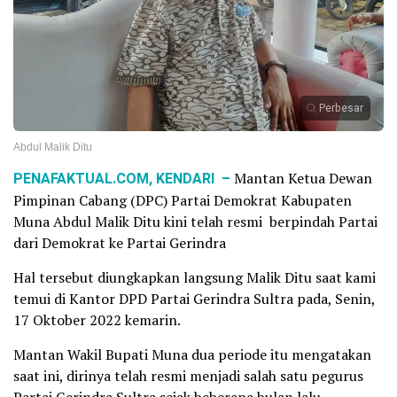
Perbesar
Abdul Malik Ditu
PENAFAKTUAL.COM, KENDARI –
Mantan Ketua Dewan
Pimpinan Cabang (DPC) Partai Demokrat Kabupaten
Muna Abdul Malik Ditu kini telah resmi berpindah Partai
dari Demokrat ke Partai Gerindra
Hal tersebut diungkapkan langsung Malik Ditu saat kami
temui di Kantor DPD Partai Gerindra Sultra pada, Senin,
17 Oktober 2022 kemarin.
Mantan Wakil Bupati Muna dua periode itu mengatakan
saat ini, dirinya telah resmi menjadi salah satu pegurus
Partai Gerindra Sultra sejak beberapa bulan lalu.