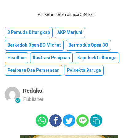
Artikel ini telah dibaca 584 kali
3 Pemuda Ditangkap
AKP Marjuni
Berkedok Open BO Michat
Bermodus Open BO
Headline
Ilustrasi Penipuan
Kapolsekta Baruga
Penipuan Dan Pemerasan
Polsekta Baruga
Redaksi
Publisher