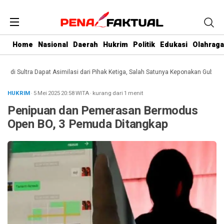
Home
Nasional
Daerah
Hukrim
Politik
Edukasi
Olahraga
i Sultra Dapat Asimilasi dari Pihak Ketiga, Salah Satunya Keponakan Gubernur
HUKRIM
· 5 Mei 2025
20:58
WITA
·
kurang dari 1 menit
Penipuan dan Pemerasan Bermodus
Open BO, 3 Pemuda Ditangkap