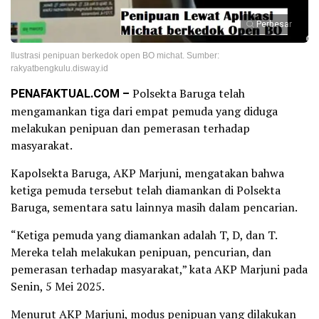
Perbesar
Ilustrasi penipuan berkedok open BO michat. Sumber:
rakyatbengkulu.disway.id
PENAFAKTUAL.COM –
Polsekta Baruga telah
mengamankan tiga dari empat pemuda yang diduga
melakukan penipuan dan pemerasan terhadap
masyarakat.
Kapolsekta Baruga, AKP Marjuni, mengatakan bahwa
ketiga pemuda tersebut telah diamankan di Polsekta
Baruga, sementara satu lainnya masih dalam pencarian.
“Ketiga pemuda yang diamankan adalah T, D, dan T.
Mereka telah melakukan penipuan, pencurian, dan
pemerasan terhadap masyarakat,” kata AKP Marjuni pada
Senin, 5 Mei 2025.
Menurut AKP Marjuni, modus penipuan yang dilakukan