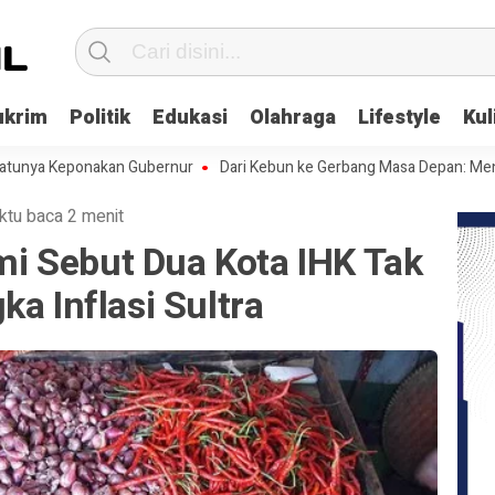
ukrim
Politik
Edukasi
Olahraga
Lifestyle
Kul
a Keponakan Gubernur
Dari Kebun ke Gerbang Masa Depan: Menghadap
ktu baca 2 menit
 Sebut Dua Kota IHK Tak
ka Inflasi Sultra