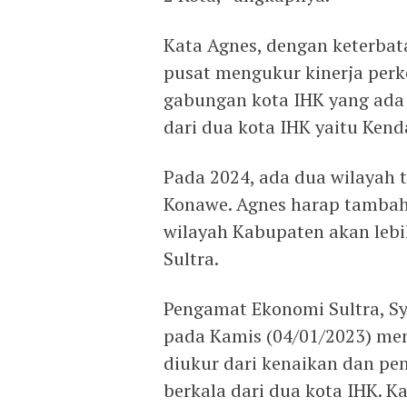
Kata Agnes, dengan keterbat
pusat mengukur kinerja perk
gabungan kota IHK yang ada d
dari dua kota IHK yaitu Kend
Pada 2024, ada dua wilayah
Konawe. Agnes harap tambaha
wilayah Kabupaten akan le
Sultra.
Pengamat Ekonomi Sultra, S
pada Kamis (04/01/2023) meng
diukur dari kenaikan dan pe
berkala dari dua kota IHK. Kat