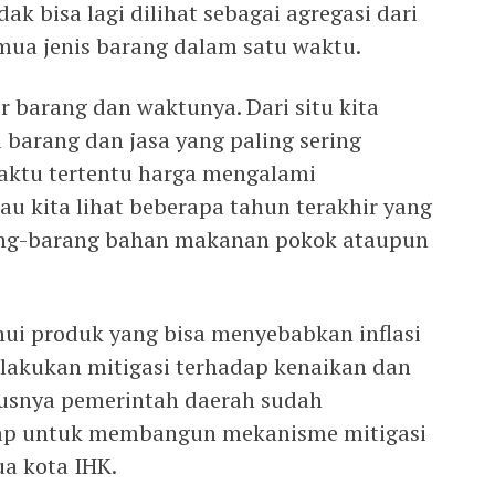
ak bisa lagi dilihat sebagai agregasi dari
ua jenis barang dalam satu waktu.
er barang dan waktunya. Dari situ kita
arang dan jasa yang paling sering
aktu tertentu harga mengalami
lau kita lihat beberapa tahun terakhir yang
rang-barang bahan makanan pokok ataupun
hui produk yang bisa menyebabkan inflasi
lakukan mitigasi terhadap kenaikan dan
rusnya pemerintah daerah sudah
ap untuk membangun mekanisme mitigasi
ua kota IHK.