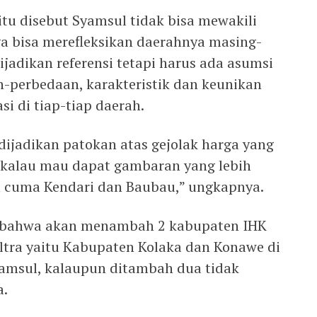
itu disebut Syamsul tidak bisa mewakili
ya bisa merefleksikan daerahnya masing-
ijadikan referensi tetapi harus ada asumsi
-perbedaan, karakteristik dan keunikan
si di tiap-tiap daerah.
a dijadikan patokan atas gejolak harga yang
adi kalau mau dapat gambaran yang lebih
n cuma Kendari dan Baubau,” ungkapnya.
is bahwa akan menambah 2 kabupaten IHK
ultra yaitu Kabupaten Kolaka dan Konawe di
yamsul, kalaupun ditambah dua tidak
a.