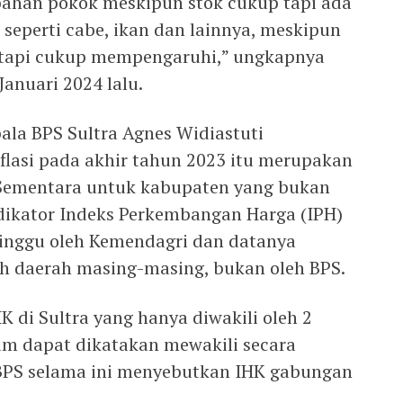
bahan pokok meskipun stok cukup tapi ada
seperti cabe, ikan dan lainnya, meskipun
tetapi cukup mempengaruhi,” ungkapnya
Januari 2024 lalu.
ala BPS Sultra Agnes Widiastuti
lasi pada akhir tahun 2023 itu merupakan
. Sementara untuk kabupaten yang bukan
ikator Indeks Perkembangan Harga (IPH)
 minggu oleh Kemendagri dan datanya
h daerah masing-masing, bukan oleh BPS.
K di Sultra yang hanya diwakili oleh 2
um dapat dikatakan mewakili secara
 BPS selama ini menyebutkan IHK gabungan