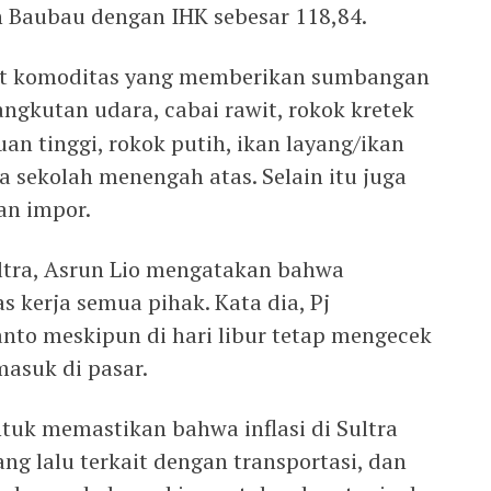
n Baubau dengan IHK sebesar 118,84.
but komoditas yang memberikan sumbangan
 angkutan udara, cabai rawit, rokok kretek
uan tinggi, rokok putih, ikan layang/ikan
a sekolah menengah atas. Selain itu juga
an impor.
ultra, Asrun Lio mengatakan bahwa
s kerja semua pihak. Kata dia, Pj
nto meskipun di hari libur tetap mengecek
masuk di pasar.
untuk memastikan bahwa inflasi di Sultra
ang lalu terkait dengan transportasi, dan