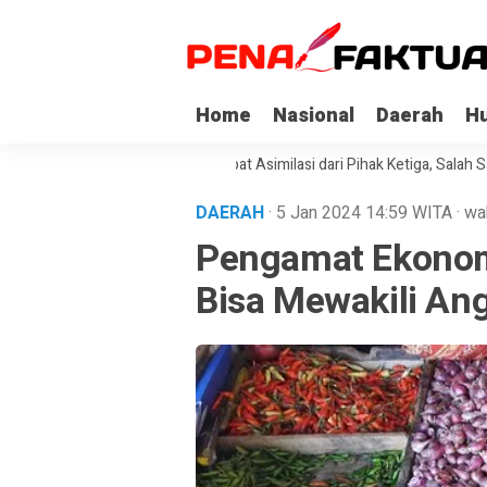
Home
Nasional
Daerah
H
a Napi Korupsi di Sultra Dapat Asimilasi dari Pihak Ketiga, Salah Satuny
DAERAH
· 5 Jan 2024
14:59
WITA
·
wa
Pengamat Ekonomi
Bisa Mewakili Ang