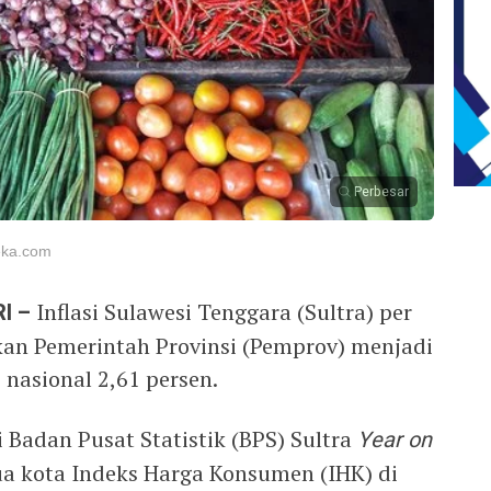
Perbesar
eka.com
I –
Inflasi Sulawesi Tenggara (Sultra) per
kan Pemerintah Provinsi (Pemprov) menjadi
i nasional 2,61 persen.
i Badan Pusat Statistik (BPS) Sultra
Year on
a kota Indeks Harga Konsumen (IHK) di