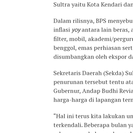
Sultra yaitu Kota Kendari da
Dalam rilisnya, BPS menye
inflasi
yoy
antara lain beras,
filter, mobil, akademi/pergur
benggol, emas perhiasan sert
disumbangkan oleh ekspor d
Sekretaris Daerah (Sekda) S
penurunan tersebut tentu ata
Gubernur, Andap Budhi Revia
harga-harga di lapangan ter
“Hal ini terus kita lakukan 
terkendali. Beberapa bulan y