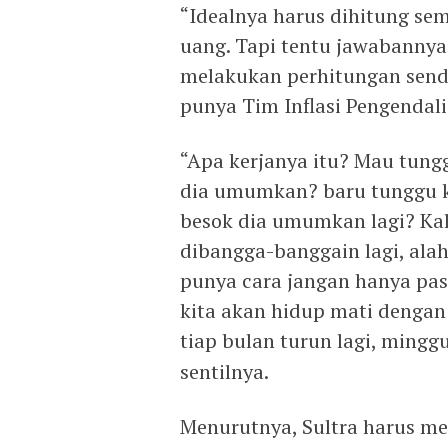
“Idealnya harus dihitung se
uang. Tapi tentu jawabannya
melakukan perhitungan sendi
punya Tim Inflasi Pengendali
“Apa kerjanya itu? Mau tung
dia umumkan? baru tunggu ki
besok dia umumkan lagi? Kala
dibangga-banggain lagi, alah!
punya cara jangan hanya pasr
kita akan hidup mati dengan
tiap bulan turun lagi, mingg
sentilnya.
Menurutnya, Sultra harus men