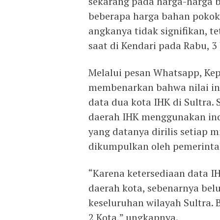
sekarang pada harga-harga 
beberapa harga bahan pokok 
angkanya tidak signifikan, 
saat di Kendari pada Rabu, 3 
Melalui pesan Whatsapp, Kep
membenarkan bahwa nilai inf
data dua kota IHK di Sultra
daerah IHK menggunakan ind
yang datanya dirilis setiap
dikumpulkan oleh pemerinta
“Karena ketersediaan data IH
daerah kota, sebenarnya bel
keseluruhan wilayah Sultra.
2 Kota,” ungkapnya.