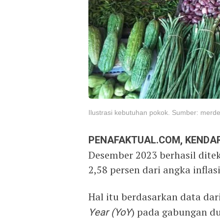
Ilustrasi kebutuhan pokok. Sumber: merd
PENAFAKTUAL.COM, KENDAR
Desember 2023 berhasil dite
2,58 persen dari angka inflas
Hal itu berdasarkan data dar
Year (YoY
) pada gabungan du