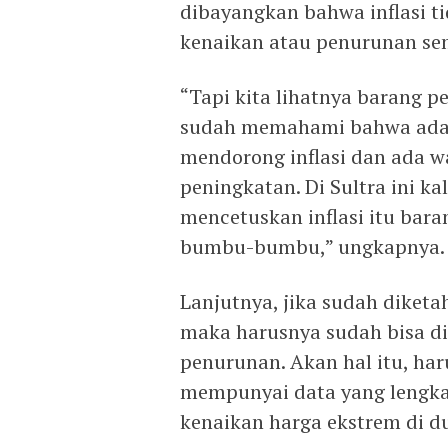
dibayangkan bahwa inflasi tid
kenaikan atau penurunan sem
“Tapi kita lihatnya barang p
sudah memahami bahwa ada b
mendorong inflasi dan ada w
peningkatan. Di Sultra ini ka
mencetuskan inflasi itu ba
bumbu-bumbu,” ungkapnya.
Lanjutnya, jika sudah diketa
maka harusnya sudah bisa di
penurunan. Akan hal itu, ha
mempunyai data yang lengk
kenaikan harga ekstrem di d