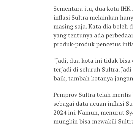
Sementara itu, dua kota IHK 
inflasi Sultra melainkan han
masing saja. Kata dia boleh d
yang tentunya ada perbedaan
produk-produk pencetus infla
“Jadi, dua kota ini tidak bis
terjadi di seluruh Sultra. J
baik, tambah kotanya janga
Pemprov Sultra telah meril
sebagai data acuan inflasi S
2024 ini. Namun, menurut S
mungkin bisa mewakili Sultr