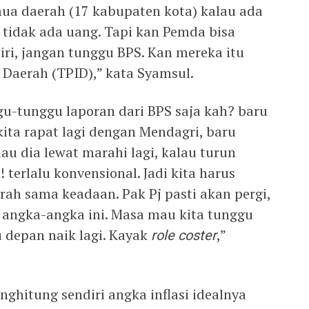
mua daerah (17 kabupaten kota) kalau ada
 tidak ada uang. Tapi kan Pemda bisa
ri, jangan tunggu BPS. Kan mereka itu
 Daerah (TPID),” kata Syamsul.
gu-tunggu laporan dari BPS saja kah? baru
ta rapat lagi dengan Mendagri, baru
u dia lewat marahi lagi, kalau turun
 terlalu konvensional. Jadi kita harus
ah sama keadaan. Pak Pj pasti akan pergi,
 angka-angka ini. Masa mau kita tunggu
u depan naik lagi. Kayak
role coster
,”
ghitung sendiri angka inflasi idealnya