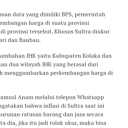
asan data yang dimiliki BPS, pemerintah
embangan harga di suatu provinsi
i provinsi tersebut. Khusus Sultra diukur
ari dan Baubau.
 tambahan IHK yaitu Kabupaten Kolaka dan
n dua wilayah IHK yang berasal dari
bih menggambarkan perkembangan harga di
yamsul Anam melalui telepon Whatsapp
atakan bahwa inflasi di Sultra saat ini
nurunan ratusan barang dan jasa secara
a dia, jika itu jadi tolak ukur, maka bisa