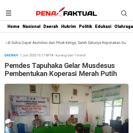
Home
Nasional
Daerah
Hukrim
Politik
Edukasi
Olahraga
i Sultra Dapat Asimilasi dari Pihak Ketiga, Salah Satunya Keponakan Gubernur
DAERAH
· 1 Jun 2025
15:17
WITA
·
kurang dari 1 menit
Pemdes Tapuhaka Gelar Musdesus
Pembentukan Koperasi Merah Putih