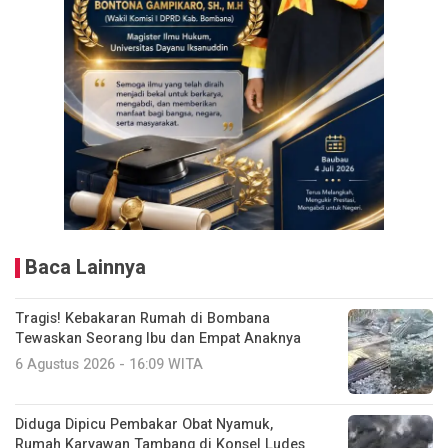
Baca Lainnya
Tragis! Kebakaran Rumah di Bombana
Tewaskan Seorang Ibu dan Empat Anaknya
6 Agustus 2026 - 16:09 WITA
Diduga Dipicu Pembakar Obat Nyamuk,
Rumah Karyawan Tambang di Konsel Ludes