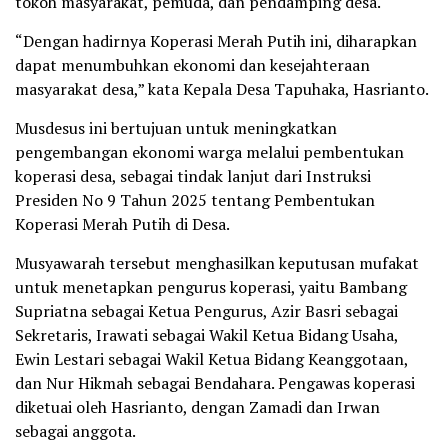
tokoh masyarakat, pemuda, dan pendamping desa.
“Dengan hadirnya Koperasi Merah Putih ini, diharapkan
dapat menumbuhkan ekonomi dan kesejahteraan
masyarakat desa,” kata Kepala Desa Tapuhaka, Hasrianto.
Musdesus ini bertujuan untuk meningkatkan
pengembangan ekonomi warga melalui pembentukan
koperasi desa, sebagai tindak lanjut dari Instruksi
Presiden No 9 Tahun 2025 tentang Pembentukan
Koperasi Merah Putih di Desa.
Musyawarah tersebut menghasilkan keputusan mufakat
untuk menetapkan pengurus koperasi, yaitu Bambang
Supriatna sebagai Ketua Pengurus, Azir Basri sebagai
Sekretaris, Irawati sebagai Wakil Ketua Bidang Usaha,
Ewin Lestari sebagai Wakil Ketua Bidang Keanggotaan,
dan Nur Hikmah sebagai Bendahara. Pengawas koperasi
diketuai oleh Hasrianto, dengan Zamadi dan Irwan
sebagai anggota.