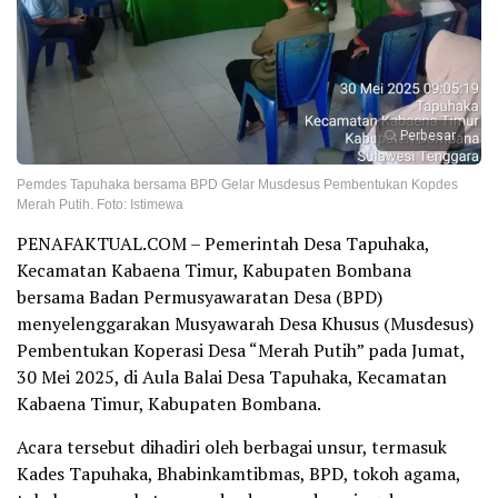
Perbesar
Pemdes Tapuhaka bersama BPD Gelar Musdesus Pembentukan Kopdes
Merah Putih. Foto: Istimewa
PENAFAKTUAL.COM – Pemerintah Desa Tapuhaka,
Kecamatan Kabaena Timur, Kabupaten Bombana
bersama Badan Permusyawaratan Desa (BPD)
menyelenggarakan Musyawarah Desa Khusus (Musdesus)
Pembentukan Koperasi Desa “Merah Putih” pada Jumat,
30 Mei 2025, di Aula Balai Desa Tapuhaka, Kecamatan
Kabaena Timur, Kabupaten Bombana.
Acara tersebut dihadiri oleh berbagai unsur, termasuk
Kades Tapuhaka, Bhabinkamtibmas, BPD, tokoh agama,