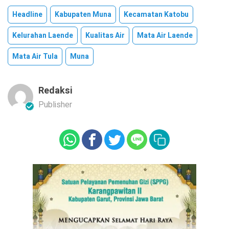
Headline
Kabupaten Muna
Kecamatan Katobu
Kelurahan Laende
Kualitas Air
Mata Air Laende
Mata Air Tula
Muna
Redaksi
Publisher