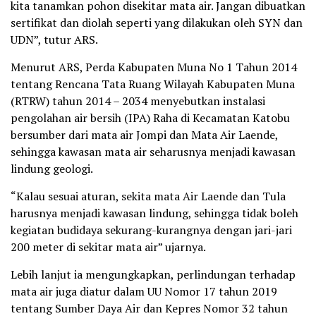
kita tanamkan pohon disekitar mata air. Jangan dibuatkan
sertifikat dan diolah seperti yang dilakukan oleh SYN dan
UDN”, tutur ARS.
Menurut ARS, Perda Kabupaten Muna No 1 Tahun 2014
tentang Rencana Tata Ruang Wilayah Kabupaten Muna
(RTRW) tahun 2014 – 2034 menyebutkan instalasi
pengolahan air bersih (IPA) Raha di Kecamatan Katobu
bersumber dari mata air Jompi dan Mata Air Laende,
sehingga kawasan mata air seharusnya menjadi kawasan
lindung geologi.
“Kalau sesuai aturan, sekita mata Air Laende dan Tula
harusnya menjadi kawasan lindung, sehingga tidak boleh
kegiatan budidaya sekurang-kurangnya dengan jari-jari
200 meter di sekitar mata air” ujarnya.
Lebih lanjut ia mengungkapkan, perlindungan terhadap
mata air juga diatur dalam UU Nomor 17 tahun 2019
tentang Sumber Daya Air dan Kepres Nomor 32 tahun