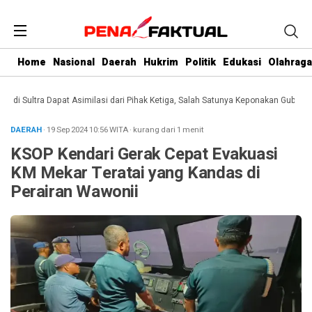
Home
Nasional
Daerah
Hukrim
Politik
Edukasi
Olahraga
 Sultra Dapat Asimilasi dari Pihak Ketiga, Salah Satunya Keponakan Gubernur
DAERAH
· 19 Sep 2024
10:56
WITA
·
kurang dari 1 menit
KSOP Kendari Gerak Cepat Evakuasi
KM Mekar Teratai yang Kandas di
Perairan Wawonii