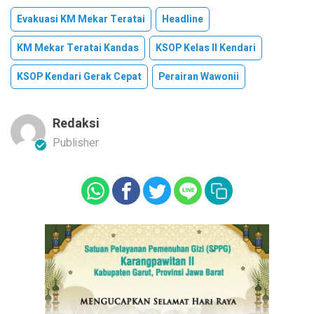
Evakuasi KM Mekar Teratai
Headline
KM Mekar Teratai Kandas
KSOP Kelas II Kendari
KSOP Kendari Gerak Cepat
Perairan Wawonii
Redaksi
Publisher