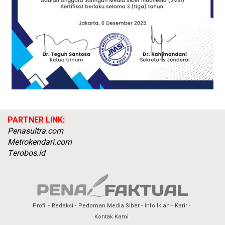
PARTNER LINK:
Penasultra.com
Metrokendari.com
Terobos.id
Profil
Redaksi
Pedoman Media Siber
Info Iklan
Karir
Kontak Kami