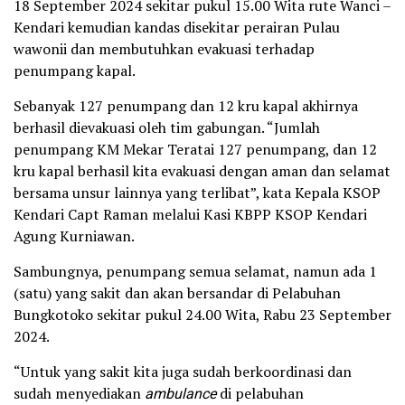
18 September 2024 sekitar pukul 15.00 Wita rute Wanci –
Kendari kemudian kandas disekitar perairan Pulau
wawonii dan membutuhkan evakuasi terhadap
penumpang kapal.
Sebanyak 127 penumpang dan 12 kru kapal akhirnya
berhasil dievakuasi oleh tim gabungan. “Jumlah
penumpang KM Mekar Teratai 127 penumpang, dan 12
kru kapal berhasil kita evakuasi dengan aman dan selamat
bersama unsur lainnya yang terlibat”, kata Kepala KSOP
Kendari Capt Raman melalui Kasi KBPP KSOP Kendari
Agung Kurniawan.
Sambungnya, penumpang semua selamat, namun ada 1
(satu) yang sakit dan akan bersandar di Pelabuhan
Bungkotoko sekitar pukul 24.00 Wita, Rabu 23 September
2024.
“Untuk yang sakit kita juga sudah berkoordinasi dan
sudah menyediakan
ambulance
di pelabuhan