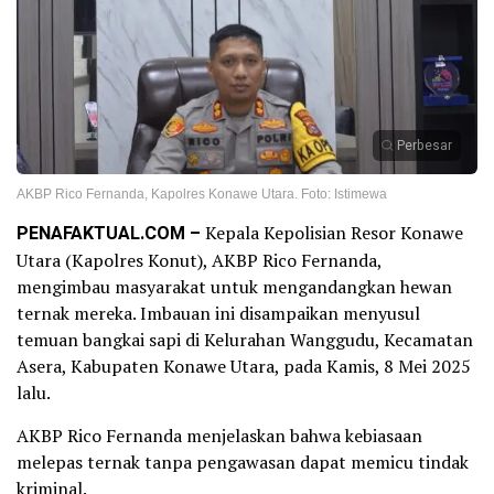
Perbesar
AKBP Rico Fernanda, Kapolres Konawe Utara. Foto: Istimewa
PENAFAKTUAL.COM –
Kepala Kepolisian Resor Konawe
Utara (Kapolres Konut), AKBP Rico Fernanda,
mengimbau masyarakat untuk mengandangkan hewan
ternak mereka. Imbauan ini disampaikan menyusul
temuan bangkai sapi di Kelurahan Wanggudu, Kecamatan
Asera, Kabupaten Konawe Utara, pada Kamis, 8 Mei 2025
lalu.
AKBP Rico Fernanda menjelaskan bahwa kebiasaan
melepas ternak tanpa pengawasan dapat memicu tindak
kriminal.