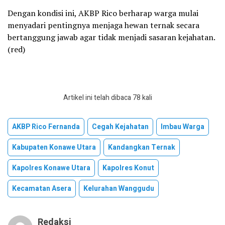
Dengan kondisi ini, AKBP Rico berharap warga mulai
menyadari pentingnya menjaga hewan ternak secara
bertanggung jawab agar tidak menjadi sasaran kejahatan.
(red)
Artikel ini telah dibaca 78 kali
AKBP Rico Fernanda
Cegah Kejahatan
Imbau Warga
Kabupaten Konawe Utara
Kandangkan Ternak
Kapolres Konawe Utara
Kapolres Konut
Kecamatan Asera
Kelurahan Wanggudu
Redaksi