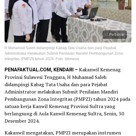
Perbesar
H Muhamad Saleh didampingi Kabag Tata Usaha dan para Pejabat
Administrator melakukan Submit Penilaian Mandiri Pembangunan Zona
Integritas (PMPZI) tahun 2024. Foto: Istimewa
PENAFAKTUAL.COM, KENDARI –
Kakanwil Kemenag
Provinsi Sulawesi Tenggara, H Muhamad Saleh
didampingi Kabag Tata Usaha dan para Pejabat
Administrator melakukan Submit Penilaian Mandiri
Pembangunan Zona Integritas (PMPZI) tahun 2024 pada
satuan kerja Kanwil Kemenag Provinsi Sultra yang
berlangsung di Aula Kanwil Kemenag Sultra, Senin, 30
Desember 2024.
Kakanwil mengatakan, PMPZI merupakan instrumen