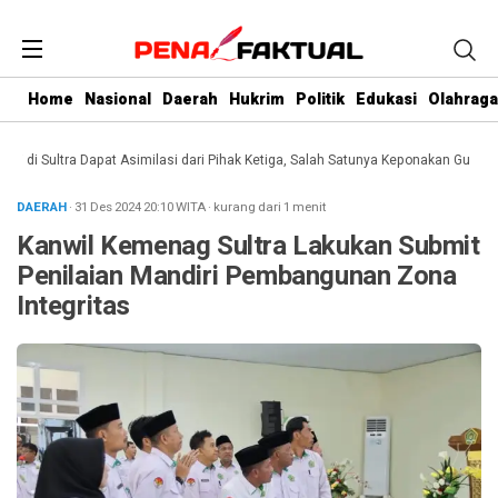
Home
Nasional
Daerah
Hukrim
Politik
Edukasi
Olahraga
i Sultra Dapat Asimilasi dari Pihak Ketiga, Salah Satunya Keponakan Gubernur
DAERAH
· 31 Des 2024
20:10
WITA
·
kurang dari 1 menit
Kanwil Kemenag Sultra Lakukan Submit
Penilaian Mandiri Pembangunan Zona
Integritas