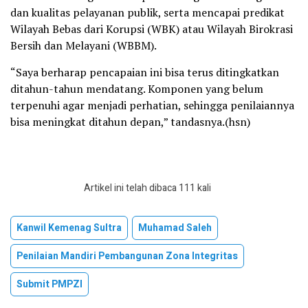
dan kualitas pelayanan publik, serta mencapai predikat
Wilayah Bebas dari Korupsi (WBK) atau Wilayah Birokrasi
Bersih dan Melayani (WBBM).
“Saya berharap pencapaian ini bisa terus ditingkatkan
ditahun-tahun mendatang. Komponen yang belum
terpenuhi agar menjadi perhatian, sehingga penilaiannya
bisa meningkat ditahun depan,” tandasnya.(hsn)
Artikel ini telah dibaca 111 kali
Kanwil Kemenag Sultra
Muhamad Saleh
Penilaian Mandiri Pembangunan Zona Integritas
Submit PMPZI