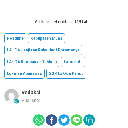
Artikel ini telah dibaca 119 kali
Headline
Kabupaten Muna
LA-IDA Janjikan Raha Jadi Kotamadya
LA-IDA Kampanye Di Muna
Laode Ida
Lukman Abunawas
SOR La Ode Pandu
Redaksi
Publisher