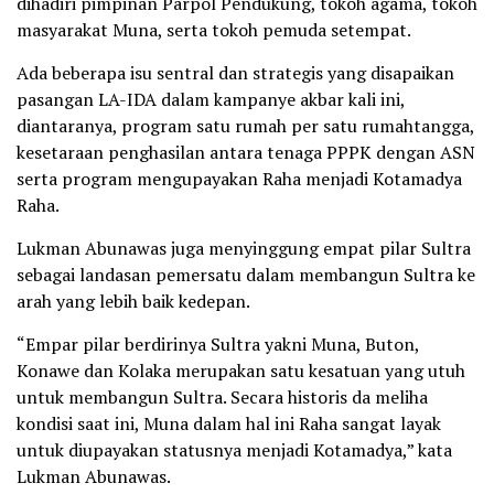
dihadiri pimpinan Parpol Pendukung, tokoh agama, tokoh
masyarakat Muna, serta tokoh pemuda setempat.
Ada beberapa isu sentral dan strategis yang disapaikan
pasangan LA-IDA dalam kampanye akbar kali ini,
diantaranya, program satu rumah per satu rumahtangga,
kesetaraan penghasilan antara tenaga PPPK dengan ASN
serta program mengupayakan Raha menjadi Kotamadya
Raha.
Lukman Abunawas juga menyinggung empat pilar Sultra
sebagai landasan pemersatu dalam membangun Sultra ke
arah yang lebih baik kedepan.
“Empar pilar berdirinya Sultra yakni Muna, Buton,
Konawe dan Kolaka merupakan satu kesatuan yang utuh
untuk membangun Sultra. Secara historis da meliha
kondisi saat ini, Muna dalam hal ini Raha sangat layak
untuk diupayakan statusnya menjadi Kotamadya,” kata
Lukman Abunawas.