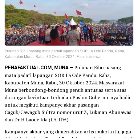
Perbesar
Puluhan Ribu pasang mata padati lapangan SOR La Ode Pandu, Raha,
Kabupaten Muna, Rabu, 30 Oktober 2024. Foto: Istimewa
PENAFAKTUAL.COM, MUNA –
Puluhan Ribu pasang
mata padati lapangan SOR La Ode Pandu, Raha,
Kabupaten Muna, Rabu, 30 Oktober 2024. Masyarakat
Muna berbondong-bondong penuh antusias serta atas
dorongan kecintaan terhadap Paslon Gubernurnya hadir
untuk megikuti kampanye akbar pasangan
Cagub/Cawagub Sultra nomor urut 3, Lukman Abunawas
dan Dr H Laode Ida (LA-IDA).
Kampanye akbar yang dimeriahkan artis ibukota itu, juga