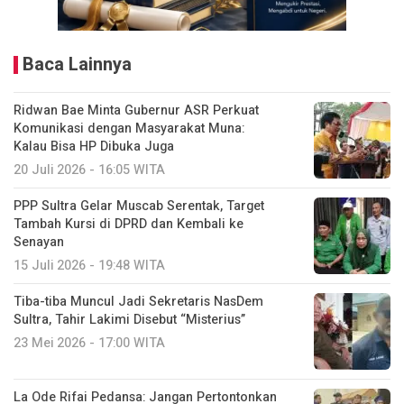
Baca Lainnya
Ridwan Bae Minta Gubernur ASR Perkuat
Komunikasi dengan Masyarakat Muna:
Kalau Bisa HP Dibuka Juga
20 Juli 2026 - 16:05 WITA
PPP Sultra Gelar Muscab Serentak, Target
Tambah Kursi di DPRD dan Kembali ke
Senayan
15 Juli 2026 - 19:48 WITA
Tiba-tiba Muncul Jadi Sekretaris NasDem
Sultra, Tahir Lakimi Disebut “Misterius”
23 Mei 2026 - 17:00 WITA
La Ode Rifai Pedansa: Jangan Pertontonkan