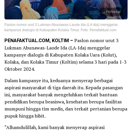
Perbesar
Paslon nomor urut 3 Lukman Abunawas-Laode Ida (LA-Ida) menggelar
kampanye dialogis di Kabupaten Kolaka Timur. Foto: Penafaktual.com
PENAFAKTUAL.COM, KOLTIM –
Paslon nomor urut 3
Lukman Abunawas-Laode Ida (LA-Ida) menggelar
kampanye dialogis di Kabupaten Kolaka Uara (Kolut),
Kolaka, dan Kolaka Timur (Koltim) selama 3 hari pada 1-3
Oktober 2024.
Dalam kampanye itu, keduanya menyerap berbagai
aspirasi masyarakat di tiga daerah itu. Kepada pasangan
ini, masyarakat banyak mengeluhkan terkait bantuan
pendidikan berupa beasiswa, kesehatan berupa fasilitas
mumpuni hingga tim medis, dan terkait pertanian berupa
pupuk hingga bibit.
“Alhamdulillah, kami banyak menyerap aspirasi