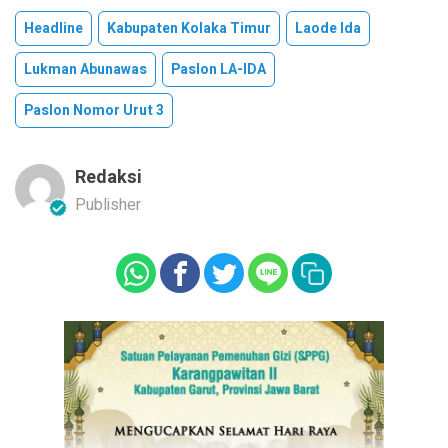
Headline
Kabupaten Kolaka Timur
Laode Ida
Lukman Abunawas
Paslon LA-IDA
Paslon Nomor Urut 3
Redaksi
Publisher