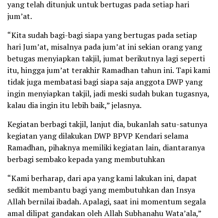
yang telah ditunjuk untuk bertugas pada setiap hari
jum’at.
“Kita sudah bagi-bagi siapa yang bertugas pada setiap
hari Jum’at, misalnya pada jum’at ini sekian orang yang
betugas menyiapkan takjil, jumat berikutnya lagi seperti
itu, hingga jum’at terakhir Ramadhan tahun ini. Tapi kami
tidak juga membatasi bagi siapa saja anggota DWP yang
ingin menyiapkan takjil, jadi meski sudah bukan tugasnya,
kalau dia ingin itu lebih baik,” jelasnya.
Kegiatan berbagi takjil, lanjut dia, bukanlah satu-satunya
kegiatan yang dilakukan DWP BPVP Kendari selama
Ramadhan, pihaknya memiliki kegiatan lain, diantaranya
berbagi sembako kepada yang membutuhkan
“Kami berharap, dari apa yang kami lakukan ini, dapat
sedikit membantu bagi yang membutuhkan dan Insya
Allah bernilai ibadah. Apalagi, saat ini momentum segala
amal dilipat gandakan oleh Allah Subhanahu Wata’ala,”