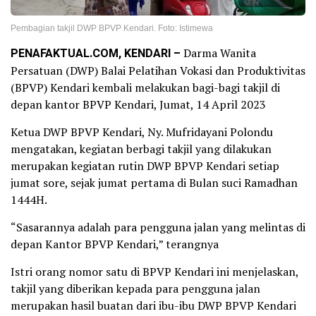
Pembagian takjil DWP BPVP Kendari. Foto: Istimewa
PENAFAKTUAL.COM, KENDARI –
Darma Wanita
Persatuan (DWP) Balai Pelatihan Vokasi dan Produktivitas
(BPVP) Kendari kembali melakukan bagi-bagi takjil di
depan kantor BPVP Kendari, Jumat, 14 April 2023
Ketua DWP BPVP Kendari, Ny. Mufridayani Polondu
mengatakan, kegiatan berbagi takjil yang dilakukan
merupakan kegiatan rutin DWP BPVP Kendari setiap
jumat sore, sejak jumat pertama di Bulan suci Ramadhan
1444H.
“Sasarannya adalah para pengguna jalan yang melintas di
depan Kantor BPVP Kendari,” terangnya
Istri orang nomor satu di BPVP Kendari ini menjelaskan,
takjil yang diberikan kepada para pengguna jalan
merupakan hasil buatan dari ibu-ibu DWP BPVP Kendari