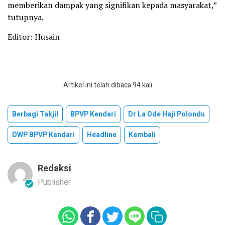
memberikan dampak yang signifikan kepada masyarakat,”
tutupnya.
Editor: Husain
Artikel ini telah dibaca 94 kali
Berbagi Takjil
BPVP Kendari
Dr La Ode Haji Polondu
DWP BPVP Kendari
Headline
Kembali
Redaksi
Publisher