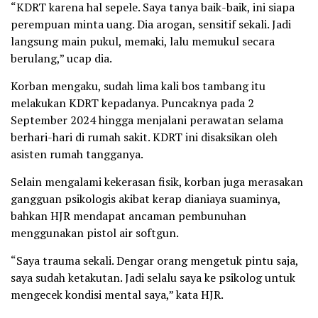
“KDRT karena hal sepele. Saya tanya baik-baik, ini siapa
perempuan minta uang. Dia arogan, sensitif sekali. Jadi
langsung main pukul, memaki, lalu memukul secara
berulang,” ucap dia.
Korban mengaku, sudah lima kali bos tambang itu
melakukan KDRT kepadanya. Puncaknya pada 2
September 2024 hingga menjalani perawatan selama
berhari-hari di rumah sakit. KDRT ini disaksikan oleh
asisten rumah tangganya.
Selain mengalami kekerasan fisik, korban juga merasakan
gangguan psikologis akibat kerap dianiaya suaminya,
bahkan HJR mendapat ancaman pembunuhan
menggunakan pistol air softgun.
“Saya trauma sekali. Dengar orang mengetuk pintu saja,
saya sudah ketakutan. Jadi selalu saya ke psikolog untuk
mengecek kondisi mental saya,” kata HJR.