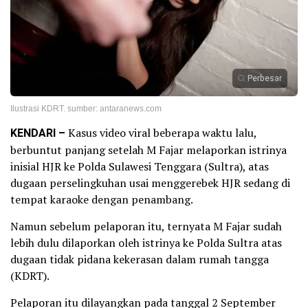
Perbesar
Ilustrasi KDRT. sumber: antaranews.com
KENDARI –
Kasus video viral beberapa waktu lalu,
berbuntut panjang setelah M Fajar melaporkan istrinya
inisial HJR ke Polda Sulawesi Tenggara (Sultra), atas
dugaan perselingkuhan usai menggerebek HJR sedang di
tempat karaoke dengan penambang.
Namun sebelum pelaporan itu, ternyata M Fajar sudah
lebih dulu dilaporkan oleh istrinya ke Polda Sultra atas
dugaan tidak pidana kekerasan dalam rumah tangga
(KDRT).
Pelaporan itu dilayangkan pada tanggal 2 September