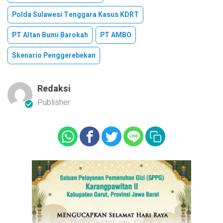
Polda Sulawesi Tenggara Kasus KDRT
PT Altan Bumi Barokah
PT AMBO
Skenario Penggerebekan
Redaksi
Publisher