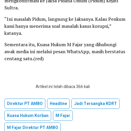
mengkonfirmasi ke Jaksa Pidana Umum (Pidum) Kejati
Sultra.
“Ini masalah Pidum, langsung ke Jaksanya. Kalau Penkum
kami hanya menerima soal masalah kasus korupsi,”
katanya.
Sementara itu, Kuasa Hukum M Fajar yang dihubungi
awak media ini melalui pesan WhatsApp, masih berstatus
centang satu.(red)
Artikel ini telah dibaca 366 kali
Direktur PT AMBO
Headline
Jadi Tersangka KDRT
Kuasa Hukum Korban
M Fajar
M Fajar Direktur PT AMBO