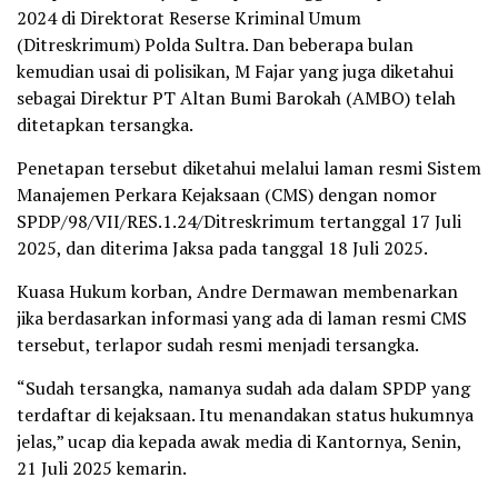
2024 di Direktorat Reserse Kriminal Umum
(Ditreskrimum) Polda Sultra. Dan beberapa bulan
kemudian usai di polisikan, M Fajar yang juga diketahui
sebagai Direktur PT Altan Bumi Barokah (AMBO) telah
ditetapkan tersangka.
Penetapan tersebut diketahui melalui laman resmi Sistem
Manajemen Perkara Kejaksaan (CMS) dengan nomor
SPDP/98/VII/RES.1.24/Ditreskrimum tertanggal 17 Juli
2025, dan diterima Jaksa pada tanggal 18 Juli 2025.
Kuasa Hukum korban, Andre Dermawan membenarkan
jika berdasarkan informasi yang ada di laman resmi CMS
tersebut, terlapor sudah resmi menjadi tersangka.
“Sudah tersangka, namanya sudah ada dalam SPDP yang
terdaftar di kejaksaan. Itu menandakan status hukumnya
jelas,” ucap dia kepada awak media di Kantornya, Senin,
21 Juli 2025 kemarin.