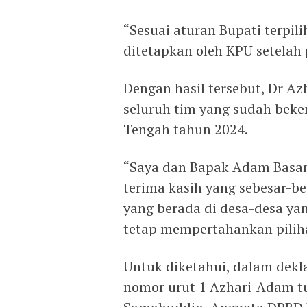
“Sesuai aturan Bupati terpi
ditetapkan oleh KPU setelah 
Dengan hasil tersebut, Dr A
seluruh tim yang sudah beke
Tengah tahun 2024.
“Saya dan Bapak Adam Basa
terima kasih yang sebesar-b
yang berada di desa-desa ya
tetap mempertahankan pilih
Untuk diketahui, dalam dekl
nomor urut 1 Azhari-Adam tu