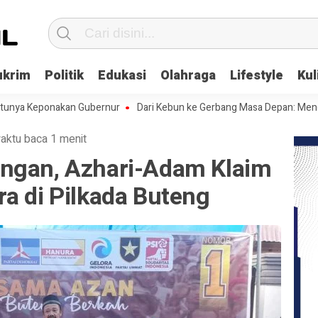
ukrim
Politik
Edukasi
Olahraga
Lifestyle
Kul
Keponakan Gubernur
Dari Kebun ke Gerbang Masa Depan: Menghadapi 
aktu baca 1 menit
ngan, Azhari-Adam Klaim
a di Pilkada Buteng