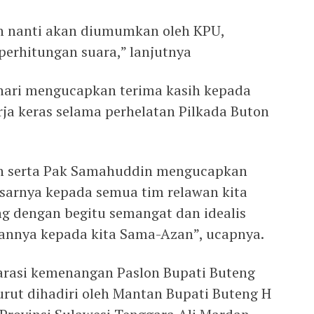
lih nanti akan diumumkan oleh KPU,
perhitungan suara,” lanjutnya
zhari mengucapkan terima kasih kepada
rja keras selama perhelatan Pilkada Buton
n serta Pak Samahuddin mengucapkan
esarnya kepada semua tim relawan kita
ng dengan begitu semangat dan idealis
annya kepada kita Sama-Azan”, ucapnya.
arasi kemenangan Paslon Bupati Buteng
rut dihadiri oleh Mantan Bupati Buteng H