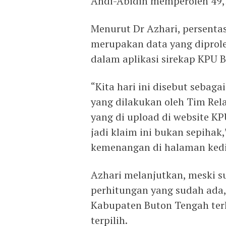
Andi-Abidin memperoleh 49,
Menurut Dr Azhari, persent
merupakan data yang diprole
dalam aplikasi sirekap KPU 
“Kita hari ini disebut sebaga
yang dilakukan oleh Tim Re
yang di upload di website K
jadi klaim ini bukan sepihak
kemenangan di halaman kedi
Azhari melanjutkan, meski s
perhitungan yang sudah ada
Kabupaten Buton Tengah terk
terpilih.