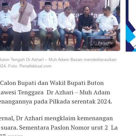
Perbesar
 Buton Tengah Dr Azhari – Muh Adam Basan mendeklarasikan
24. Foto: Penafaktual.com
Calon Bupati dan Wakil Bupati Buton
ulawesi Tenggara Dr Azhari – Muh Adam
nangannya pada Pilkada serentak 2024.
ernal, Dr Azhari mengklaim kemenangan
 suara. Sementara Paslon Nomor urut 2 La