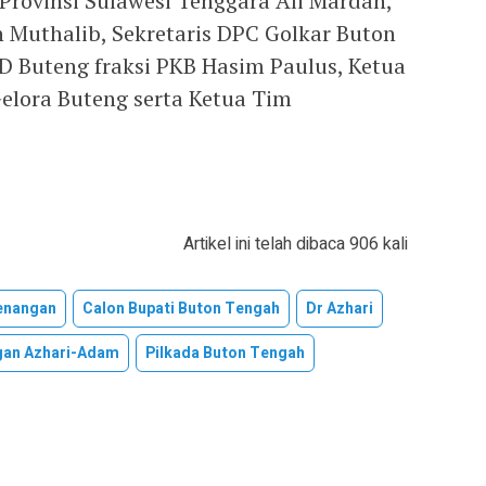
rovinsi Sulawesi Tenggara Ali Mardan,
Muthalib, Sekretaris DPC Golkar Buton
 Buteng fraksi PKB Hasim Paulus, Ketua
elora Buteng serta Ketua Tim
Artikel ini telah dibaca 906 kali
enangan
Calon Bupati Buton Tengah
Dr Azhari
gan Azhari-Adam
Pilkada Buton Tengah