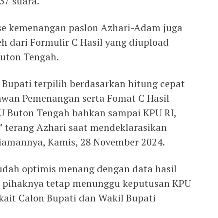
37 suara.
ase kemenangan paslon Azhari-Adam juga
h dari Formulir C Hasil yang diupload
Buton Tengah.
i Bupati terpilih berdasarkan hitung cepat
lawan Pemenangan serta Fomat C Hasil
PU Buton Tengah bahkan sampai KPU RI,
,” terang Azhari saat mendeklarasikan
amannya, Kamis, 28 November 2024.
udah optimis menang dengan data hasil
, pihaknya tetap menunggu keputusan KPU
ait Calon Bupati dan Wakil Bupati