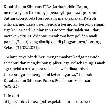
Kasubsipidm Sihumas IPDA Burhanuddin Karim,
menerangkan Kronologis penangkapan saat personil
Satnarkoba Aipda Heri sedang melaksanakan Patroli
wilayah, mendapati pengendara bermotor berboncengan
tiga keluar dari Pelelangan Paotere dan salah satu dari
mereka yaitu AF didapati membawa ketapel dan anak
panah (Busur) yang diselipkan di pinggangnya,” terang,
Selasa (21/09/2021).
“Selanjutnya Aipda heri mengamankan ketiga pemuda
tersebut dan menghubungi piket jaga Polsek Ujung Tanah
agar pelaku serta para saksi dibawah dimapolsek
tersebut, guna mengambil keteranganya,” tambah
Kasubsipidm Sihumas Polres Pelabuhan Makassar.
(@$_23)
Info dari
https://tribratanewspolrespelabuhanmakassar.com