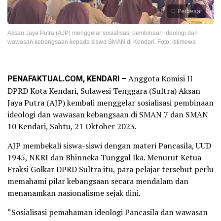
Perbesar
Aksan Jaya Putra (AJP) menggelar sosialisasi pembinaan ideologi dan
wawasan kebangsaan kepada siswa SMAN di Kendari. Foto: Istimewa
PENAFAKTUAL.COM, KENDARI –
Anggota Komisi II
DPRD Kota Kendari, Sulawesi Tenggara (Sultra) Aksan
Jaya Putra (AJP) kembali menggelar sosialisasi pembinaan
ideologi dan wawasan kebangsaan di SMAN 7 dan SMAN
10 Kendari, Sabtu, 21 Oktober 2023.
AJP membekali siswa-siswi dengan materi Pancasila, UUD
1945, NKRI dan Bhinneka Tunggal Ika. Menurut Ketua
Fraksi Golkar DPRD Sultra itu, para pelajar tersebut perlu
memahami pilar kebangsaan secara mendalam dan
menanamkan nasionalisme sejak dini.
“Sosialisasi pemahaman ideologi Pancasila dan wawasan