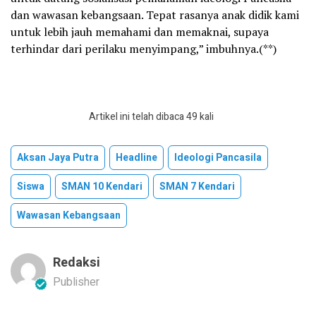
dan wawasan kebangsaan. Tepat rasanya anak didik kami
untuk lebih jauh memahami dan memaknai, supaya
terhindar dari perilaku menyimpang,” imbuhnya.(**)
Artikel ini telah dibaca 49 kali
Aksan Jaya Putra
Headline
Ideologi Pancasila
Siswa
SMAN 10 Kendari
SMAN 7 Kendari
Wawasan Kebangsaan
Redaksi
Publisher