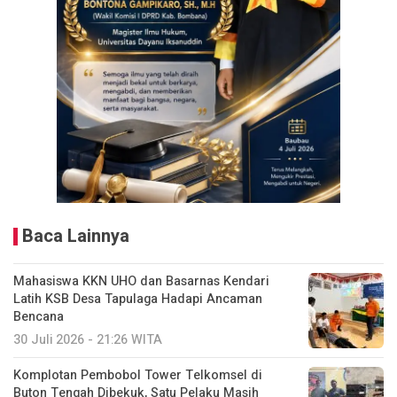
Baca Lainnya
Mahasiswa KKN UHO dan Basarnas Kendari
Latih KSB Desa Tapulaga Hadapi Ancaman
Bencana
30 Juli 2026 - 21:26 WITA
Komplotan Pembobol Tower Telkomsel di
Buton Tengah Dibekuk, Satu Pelaku Masih