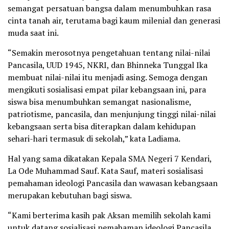
semangat persatuan bangsa dalam menumbuhkan rasa
cinta tanah air, terutama bagi kaum milenial dan generasi
muda saat ini.
“Semakin merosotnya pengetahuan tentang nilai-nilai
Pancasila, UUD 1945, NKRI, dan Bhinneka Tunggal Ika
membuat nilai-nilai itu menjadi asing. Semoga dengan
mengikuti sosialisasi empat pilar kebangsaan ini, para
siswa bisa menumbuhkan semangat nasionalisme,
patriotisme, pancasila, dan menjunjung tinggi nilai-nilai
kebangsaan serta bisa diterapkan dalam kehidupan
sehari-hari termasuk di sekolah,” kata Ladiama.
Hal yang sama dikatakan Kepala SMA Negeri 7 Kendari,
La Ode Muhammad Sauf. Kata Sauf, materi sosialisasi
pemahaman ideologi Pancasila dan wawasan kebangsaan
merupakan kebutuhan bagi siswa.
“Kami berterima kasih pak Aksan memilih sekolah kami
untuk datang sosialisasi pemahaman ideologi Pancasila