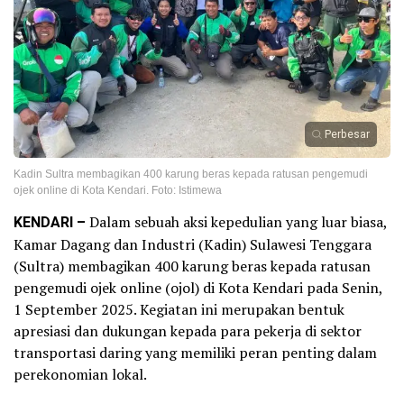
Perbesar
Kadin Sultra membagikan 400 karung beras kepada ratusan pengemudi
ojek online di Kota Kendari. Foto: Istimewa
KENDARI –
Dalam sebuah aksi kepedulian yang luar biasa,
Kamar Dagang dan Industri (Kadin) Sulawesi Tenggara
(Sultra) membagikan 400 karung beras kepada ratusan
pengemudi ojek online (ojol) di Kota Kendari pada Senin,
1 September 2025. Kegiatan ini merupakan bentuk
apresiasi dan dukungan kepada para pekerja di sektor
transportasi daring yang memiliki peran penting dalam
perekonomian lokal.