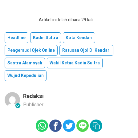
Artikel ini telah dibaca 29 kali
Headline
Kadin Sultra
Kota Kendari
Pengemudi Ojek Online
Ratusan Ojol Di Kendari
Sastra Alamsyah
Wakil Ketua Kadin Sultra
Wujud Kepedulian
Redaksi
Publisher