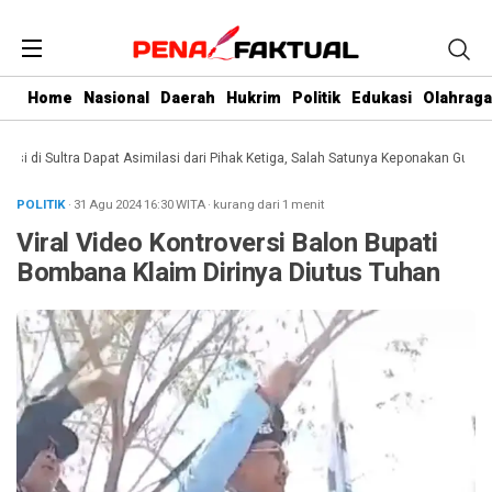
Home
Nasional
Daerah
Hukrim
Politik
Edukasi
Olahraga
di Sultra Dapat Asimilasi dari Pihak Ketiga, Salah Satunya Keponakan Gubernur
POLITIK
· 31 Agu 2024
16:30
WITA
·
kurang dari 1 menit
Viral Video Kontroversi Balon Bupati
Bombana Klaim Dirinya Diutus Tuhan