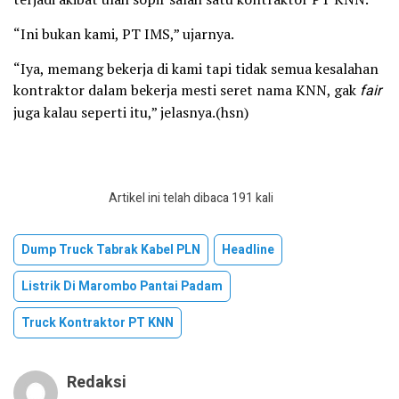
“Ini bukan kami, PT IMS,” ujarnya.
“Iya, memang bekerja di kami tapi tidak semua kesalahan
kontraktor dalam bekerja mesti seret nama KNN, gak
fair
juga kalau seperti itu,” jelasnya.(hsn)
Artikel ini telah dibaca 191 kali
Dump Truck Tabrak Kabel PLN
Headline
Listrik Di Marombo Pantai Padam
Truck Kontraktor PT KNN
Redaksi