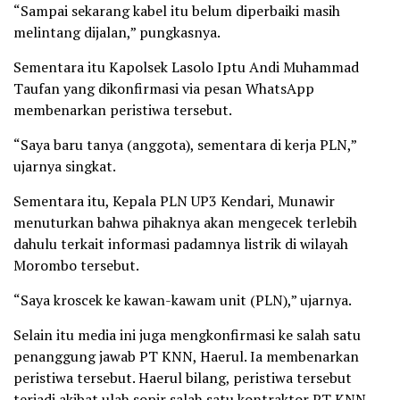
“Sampai sekarang kabel itu belum diperbaiki masih
melintang dijalan,” pungkasnya.
Sementara itu Kapolsek Lasolo Iptu Andi Muhammad
Taufan yang dikonfirmasi via pesan WhatsApp
membenarkan peristiwa tersebut.
“Saya baru tanya (anggota), sementara di kerja PLN,”
ujarnya singkat.
Sementara itu, Kepala PLN UP3 Kendari, Munawir
menuturkan bahwa pihaknya akan mengecek terlebih
dahulu terkait informasi padamnya listrik di wilayah
Morombo tersebut.
“Saya kroscek ke kawan-kawam unit (PLN),” ujarnya.
Selain itu media ini juga mengkonfirmasi ke salah satu
penanggung jawab PT KNN, Haerul. Ia membenarkan
peristiwa tersebut. Haerul bilang, peristiwa tersebut
terjadi akibat ulah sopir salah satu kontraktor PT KNN.