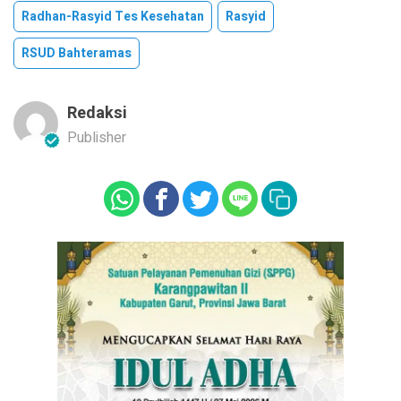
Radhan-Rasyid Tes Kesehatan
Rasyid
RSUD Bahteramas
Redaksi
Publisher