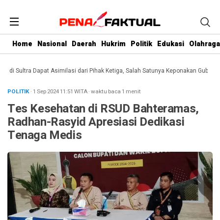
Home
Nasional
Daerah
Hukrim
Politik
Edukasi
Olahraga
 Sultra Dapat Asimilasi dari Pihak Ketiga, Salah Satunya Keponakan Gubernur
POLITIK
· 1 Sep 2024
11:51
WITA
·
waktu baca 1 menit
Tes Kesehatan di RSUD Bahteramas,
Radhan-Rasyid Apresiasi Dedikasi
Tenaga Medis