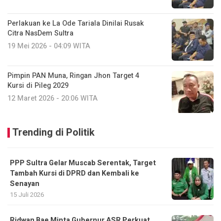
Perlakuan ke La Ode Tariala Dinilai Rusak
Citra NasDem Sultra
19 Mei 2026 - 04:09 WITA
Pimpin PAN Muna, Ringan Jhon Target 4
Kursi di Pileg 2029
12 Maret 2026 - 20:06 WITA
Trending di Politik
PPP Sultra Gelar Muscab Serentak, Target
Tambah Kursi di DPRD dan Kembali ke
Senayan
15 Juli 2026
Ridwan Bae Minta Gubernur ASR Perkuat