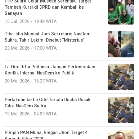
PPP Sultra Gelar Muscab Serentak, Target
Tambah Kursi di DPRD dan Kembali ke
Senayan
15 Juli 2026 - 19:48 WITA
Tiba-tiba Muncul Jadi Sekretaris NasDem
Sultra, Tahir Lakimi Disebut “Misterius”
23 Mei 2026 - 17:00 WITA
La Ode Rifai Pedansa: Jangan Pertontonkan
Konflik Internal NasDem ke Publik
20 Mei 2026 - 16:27 WITA
Perlakuan ke La Ode Tariala Dinilai Rusak
Citra NasDem Sultra
19 Mei 2026 - 04:09 WITA
Pimpin PAN Muna, Ringan Jhon Target 4
Kursi di Pileg 2029