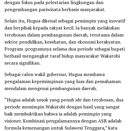
dengan fokus pada pelestarian lingkungan dan
pengembangan pariwisata berbasis masyarakat.
Selain itu, Hugua dikenal sebagai pemimpin yang inovatif
dan berpihak kepada rakyat kecil. Ia banyak melakukan
terobosan dalam pembangunan daerah, terutama dalam
sektor pendidikan, kesehatan, dan ekonomi kerakyatan.
Program-programnya selama dua periode sebagai bupati
berhasil mengangkat taraf hidup masyarakat Wakatobi
secara signifikan.
Sebagai calon wakil gubernur, Hugua membawa
pengalaman kepemimpinan yang luas dan pemahaman
mendalam mengenai pembangunan daerah.
“Hugua adalah sosok yang penuh ide dan terobosan, dua
periode memimpin Wakatobi dengan hasil yang sangat
baik membuktikan bahwa ia adalah pemimpin yang
visioner. Kombinasi pengalamannya dengan ASR adalah
formula kemenangan untuk Sulawesi Tenggara,” kata