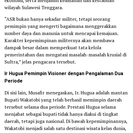
ekonomi, serta menjamin keamanan dan kestabilan
wilayah Sulawesi Tenggara.
“ASR bukan hanya sekadar militer, tetapi seorang
pemimpin yang mengerti bagaimana menggerakkan
sumber daya dan manusia untuk mencapai kemajuan.
Karakter kepemimpinan militernya akan membawa
dampak besar dalam memperkuat tata kelola
pemerintahan dan mengatasi masalah-masalah krusial di
Sultra,” jelas pengacara tersebut.
Ir Hugua Pemimpin Visioner dengan Pengalaman Dua
Periode
Di sisi lain, Musafir menegaskan, Ir. Hugua adalah mantan
Bupati Wakatobi yang telah berhasil memimpin daerah
tersebut selama dua periode. Prestasi Hugua selama
menjabat sebagai bupati tidak hanya diakui di tingkat
daerah, tetapi juga nasional. Di bawah kepemimpinannya,
Wakatobi menjadi salah satu destinasi wisata kelas dunia,