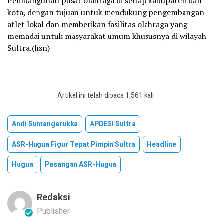
Pembangunan pusat olahraga di setiap kabupaten dan
kota, dengan tujuan untuk mendukung pengembangan
atlet lokal dan memberikan fasilitas olahraga yang
memadai untuk masyarakat umum khususnya di wilayah
Sultra.(hsn)
Artikel ini telah dibaca 1,561 kali
Andi Sumangerukka
APDESI Sultra
ASR-Hugua Figur Tepat Pimpin Sultra
Headline
Hugua
Pasangan ASR-Hugua
Redaksi
Publisher