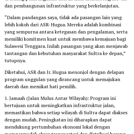
dan pembangunan infrastruktur yang berkelanjutan.
“Dalam pandangan saya, tidak ada pasangan lain yang
lebih kokoh dari ASR-Hugua. Mereka adalah kombinasi
yang sempurna antara ketegasan dan pengalaman, serta
memiliki komitmen kuat untuk membawa kemajuan bagi
Sulawesi Tenggara. Inilah pasangan yang akan menjawab
tantangan dan kebutuhan masyarakat Sultra ke depan,”
tutupnya.
Diketahui, ASR dan Ir. Hugua menonjol dengan delapan
program unggulan yang dirancang untuk memajukan
daerah dan memikat hati pemilih.
1. Jamaah (Jalan Mulus Antar Wilayah): Program ini
bertujuan untuk meningkatkan infrastruktur jalan,
memastikan bahwa setiap wilayah di Sultra dapat diakses
dengan mudah. Peningkatan ini diharapkan dapat
mendukung pertumbuhan ekonomi lokal dengan
mempermudah akses transportasi dan distribusi barang.