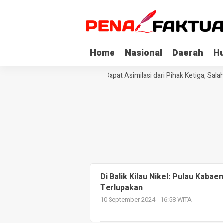
Home
Nasional
Daerah
H
Tiga Napi Korupsi di Sultra Dapat Asimilasi dari Pihak Ketiga, Sala
Di Balik Kilau Nikel: Pulau Kaba
Terlupakan
10 September 2024 - 16:58 WITA