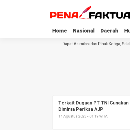
Home
Nasional
Daerah
H
Tiga Napi Korupsi di Sultra Dapat Asimilasi dari Pihak Ketiga, Sal
Terkait Dugaan PT TNI Gunakan “
Diminta Periksa AJP
14 Agustus 2023 - 01:19 WITA