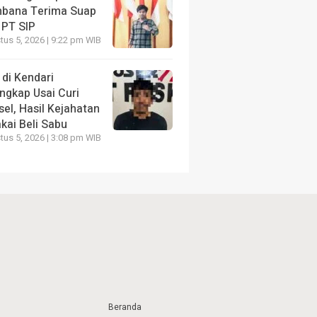
bana Terima Suap
 PT SIP
us 5, 2026 | 9:22 pm WIB
 di Kendari
ngkap Usai Curi
el, Hasil Kejahatan
kai Beli Sabu
us 5, 2026 | 3:08 pm WIB
Beranda