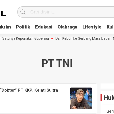
ukrim
Politik
Edukasi
Olahraga
Lifestyle
Kul
ah Satunya Keponakan Gubernur
Dari Kebun ke Gerbang Masa Depan: M
PT TNI
Dokter” PT KKP, Kejati Sultra
Huk
Gem