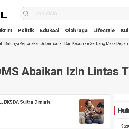
ukrim
Politik
Edukasi
Olahraga
Lifestyle
Kul
lah Satunya Keponakan Gubernur
Dari Kebun ke Gerbang Masa Depan: 
MS Abaikan Izin Lintas
L, BKSDA Sultra Diminta
Huk
Kas