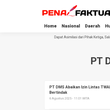
Home
Nasional
Daerah
H
Tiga Napi Korupsi di Sultra Dapat Asimilasi dari Pihak Ketiga, Sa
PT D
PT DMS Abaikan Izin Lintas TWA
Bertindak
6 Agustus 2025 - 11:01 WITA